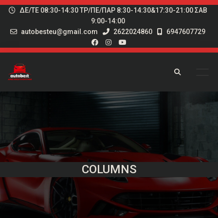
ΔΕ/ΤΕ 08:30-14:30 ΤΡ/ΠΕ/ΠΑΡ 8:30-14:30&17:30-21:00 ΣΑΒ
9:00-14:00
autobesteu@gmail.com
2622024860
6947607729
COLUMNS