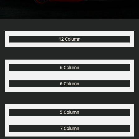
12 Column
6 Column
6 Column
5 Column
7 Column