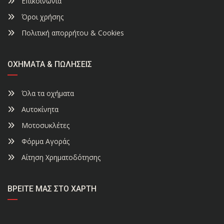
Επικοινωνία
Όροι χρήσης
Πολιτική απορρήτου & Cookies
ΟΧΉΜΑΤΑ & ΠΩΛΉΣΕΙΣ
Όλα τα οχήματα
Αυτοκίνητα
Μοτοσυκλέτες
Φόρμα Αγοράς
Αίτηση Χρηματοδότησης
ΒΡΕΊΤΕ ΜΑΣ ΣΤΟ ΧΆΡΤΗ