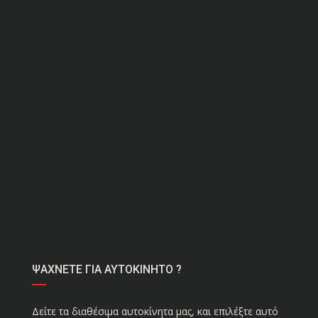
ΨΑΧΝΕΤΕ ΓΙΑ ΑΥΤΟΚΙΝΗΤΟ ?
Δείτε τα διαθέσιμα αυτοκίνητα μας, και επιλέξτε αυτό