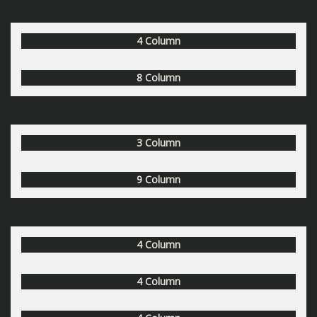
4 Column
8 Column
3 Column
9 Column
4 Column
4 Column