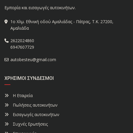
Εμπορία και εισαγωγές αυτοκινήτων.
1ο Χλμ. Εθνική οδού Αμαλιάδας - Πάτρας, Τ.Κ. 27200,
Αμαλιάδα
2622024860
6947607729
autobesteu@gmail.com
ΧΡΉΣΙΜΟΙ ΣΎΝΔΕΣΜΟΙ
Η Εταιρεία
Πωλήσεις αυτοκινήτων
Εισαγωγές αυτοκινήτων
Συχνές Ερωτήσεις