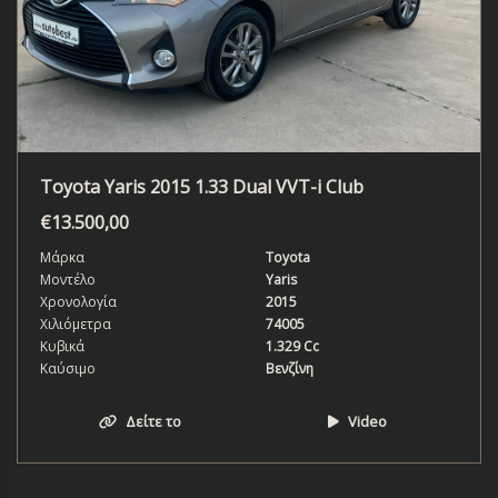
Toyota Yaris 2015 1.33 Dual VVT-i Club
€
13.500,00
Μάρκα
Toyota
Μοντέλο
Yaris
Χρονολογία
2015
Χιλιόμετρα
74005
Κυβικά
1.329 Cc
Καύσιμο
Βενζίνη
Δείτε το
Video