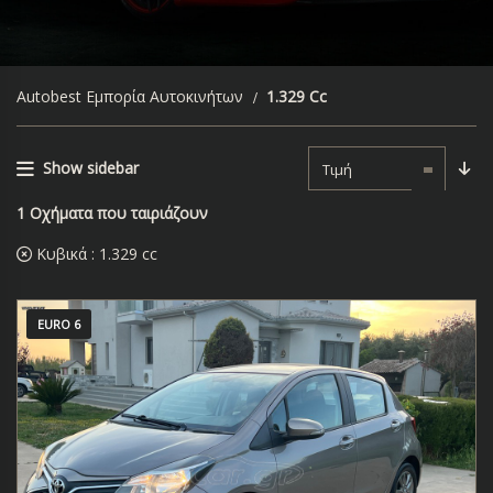
Autobest Εμπορία Αυτοκινήτων
1.329 Cc
Show sidebar
Τιμή
1
Οχήματα που ταιριάζουν
Κυβικά :
1.329 cc
EURO 6