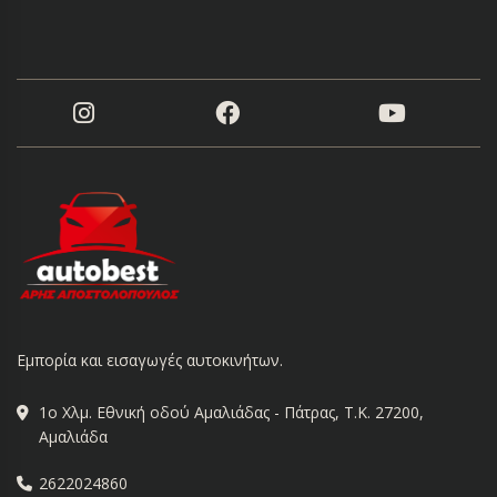
Εμπορία και εισαγωγές αυτοκινήτων.
1ο Χλμ. Εθνική οδού Αμαλιάδας - Πάτρας, Τ.Κ. 27200,
Αμαλιάδα
2622024860