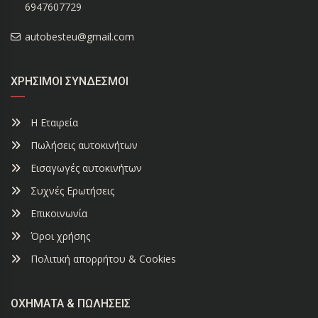
6947607729
autobesteu@gmail.com
ΧΡΉΣΙΜΟΙ ΣΎΝΔΕΣΜΟΙ
Η Εταιρεία
Πωλήσεις αυτοκινήτων
Εισαγωγές αυτοκινήτων
Συχνές Ερωτήσεις
Επικοινωνία
Όροι χρήσης
Πολιτική απορρήτου & Cookies
ΟΧΉΜΑΤΑ & ΠΩΛΉΣΕΙΣ