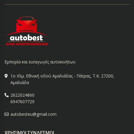
Εμπορία και εισαγωγές αυτοκινήτων.
1ο Χλμ. Εθνική οδού Αμαλιάδας - Πάτρας, Τ.Κ. 27200,
Αμαλιάδα
2622024860
6947607729
autobesteu@gmail.com
ΧΡΉΣΙΜΟΙ ΣΎΝΔΕΣΜΟΙ