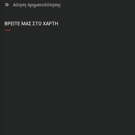
Αίτηση Χρηματοδότησης
ΒΡΕΊΤΕ ΜΑΣ ΣΤΟ ΧΆΡΤΗ