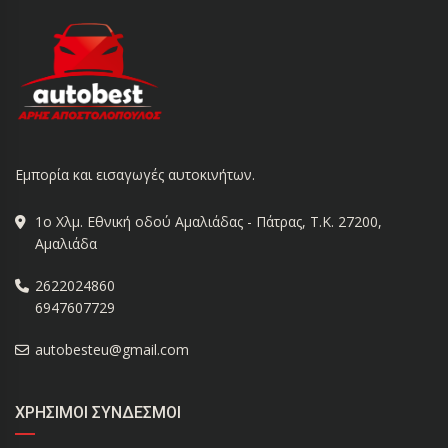
Εμπορία και εισαγωγές αυτοκινήτων.
1ο Χλμ. Εθνική οδού Αμαλιάδας - Πάτρας, Τ.Κ. 27200,
Αμαλιάδα
2622024860
6947607729
autobesteu@gmail.com
ΧΡΉΣΙΜΟΙ ΣΎΝΔΕΣΜΟΙ