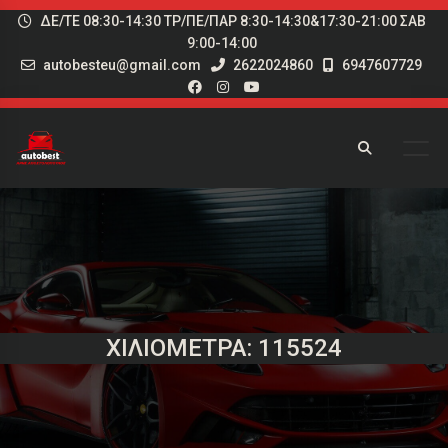
ΔΕ/ΤΕ 08:30-14:30 ΤΡ/ΠΕ/ΠΑΡ 8:30-14:30&17:30-21:00 ΣΑΒ
9:00-14:00
autobesteu@gmail.com
2622024860
6947607729
ΧΙΛΙΌΜΕΤΡΑ: 115524