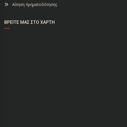
Αίτηση Χρηματοδότησης
ΒΡΕΊΤΕ ΜΑΣ ΣΤΟ ΧΆΡΤΗ