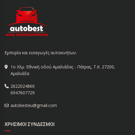
Εμπορία και εισαγωγές αυτοκινήτων.
1ο Χλμ. Εθνική οδού Αμαλιάδας - Πάτρας, Τ.Κ. 27200,
Αμαλιάδα
2622024860
6947607729
autobesteu@gmail.com
ΧΡΉΣΙΜΟΙ ΣΎΝΔΕΣΜΟΙ