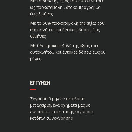
Με το 80% της αξίας του αυτοκινήτου
ως προκαταβολή , άτοκο πρόγραμμα
έως 6 μήνες
Με το 50% προκαταβολή της αξίας του
αυτοκινήτου και έντοκες δόσεις έως
60μήνες
Με 0% προκαταβολή της αξίας του
αυτοκινήτου και έντοκες δόσεις εως 60
μήνες
ΕΓΓΎΗΣΗ
Έγγύηση 6 μηνών σε όλα τα
μεταχειρισμένα οχήματα μας με
δυνατότητα επέκτασης εγγύησης
κατόπιν συνεννόησης!