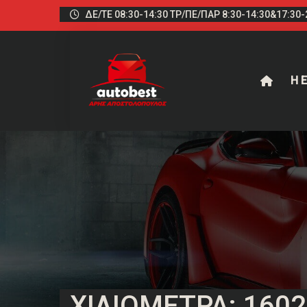
ΔΕ/ΤΕ 08:30-14:30 ΤΡ/ΠΕ/ΠΑΡ 8:30-14:30&17:30-2
Η Ε
ΧΙΛΙΌΜΕΤΡΑ: 160