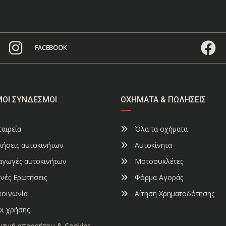
FACEBOOK
ΜΟΙ ΣΎΝΔΕΣΜΟΙ
ΟΧΉΜΑΤΑ & ΠΩΛΉΣΕΙΣ
αιρεία
Όλα τα οχήματα
ήσεις αυτοκινήτων
Αυτοκίνητα
αγωγές αυτοκινήτων
Μοτοσυκλέτες
νές Ερωτήσεις
Φόρμα Αγοράς
κοινωνία
Αίτηση Χρηματοδότησης
ι χρήσης
ιτική απορρήτου & Cookies