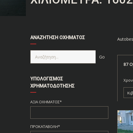
ΑΝΑΖΉΤΗΣΗ ΟΧΉΜΑΤΟΣ
Autobes
87
Ο
ΥΠΟΛΟΓΙΣΜΌΣ
Χρον
ΧΡΗΜΑΤΟΔΌΤΗΣΗΣ
Κι
ΑΞΊΑ ΟΧΉΜΑΤΟΣ*
ΠΡΟΚΑΤΑΒΟΛΉ*