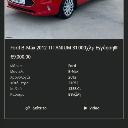
Ford B-Max 2012 TITANIUM 31.000χλμ Εγγύηση!!!!
€
9.000,00
Μάρκα
Ford
Μοντέλο
B-Max
Χρονολογία
2012
Χιλιόμετρα
31052
Κυβικά
1388 Cc
Καύσιμο
Βενζίνη
Δείτε το
Video