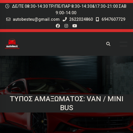
ΔΕ/ΤΕ 08:30-14:30 ΤΡ/ΠΕ/ΠΑΡ 8:30-14:30&17:30-21:00 ΣΑΒ
9:00-14:00
autobesteu@gmail.com
2622024860
6947607729
ΤΎΠΟΣ ΑΜΑΞΏΜΑΤΟΣ: VAN / MINI
BUS