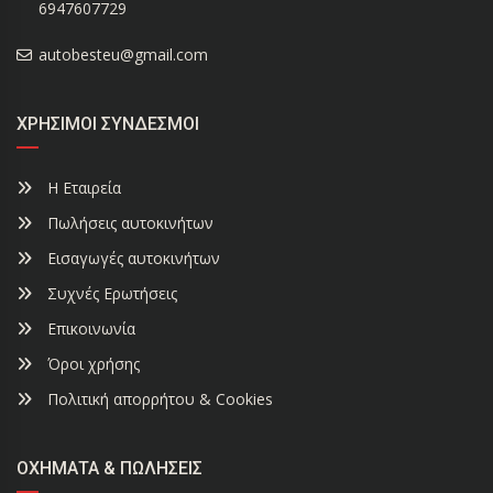
6947607729
autobesteu@gmail.com
ΧΡΉΣΙΜΟΙ ΣΎΝΔΕΣΜΟΙ
Η Εταιρεία
Πωλήσεις αυτοκινήτων
Εισαγωγές αυτοκινήτων
Συχνές Ερωτήσεις
Επικοινωνία
Όροι χρήσης
Πολιτική απορρήτου & Cookies
ΟΧΉΜΑΤΑ & ΠΩΛΉΣΕΙΣ