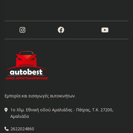
Εμπορία και εισαγωγές αυτοκινήτων.
1ο Χλμ. Εθνική οδού Αμαλιάδας - Πάτρας, Τ.Κ. 27200,
Αμαλιάδα
2622024860