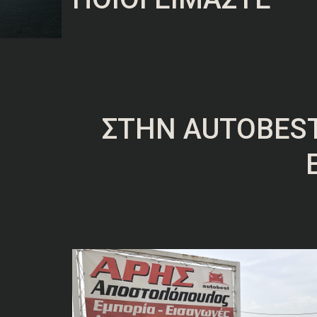
ΣΤΗΝ AUTOBES