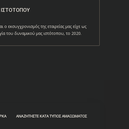
 ΙΣΤΌΤΟΠΟΥ
αι ο εκσυγχρονισμός της εταιρείας μας είχε ως
ία του δυναμικού μας ιστότοπου, το 2020.
ΡΚΑ
ΑΝΑΖΗΤΉΣΤΕ ΚΑΤΆ ΤΎΠΟΣ ΑΜΑΞΏΜΑΤΟΣ