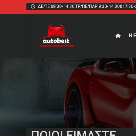
ΔΕ/ΤΕ 08:30-14:30 ΤΡ/ΠΕ/ΠΑΡ 8:30-14:30&17:30-2
Η Ε
ΠΟΙΟΊ ΕΊΜΑΣΤΕ