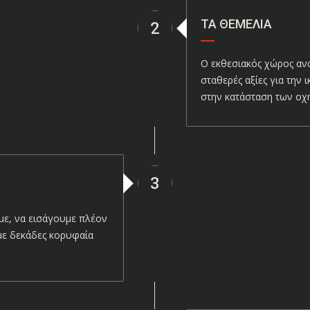
ΤΑ ΘΕΜΈΛΙΑ
2
Ο εκθεσιακός χώρος αν
σταθερές αξίες για την
στην κατάσταση των οχ
3
ε, να εισάγουμε πλέον
με δεκάδες κορυφαία