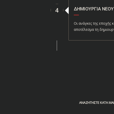
ΔΗΜΙΟΥΡΓΊΑ ΝΈΟΥ
4
Οι ανάγκες της εποχής κ
αποτέλεσμα τη δημιουργ
ΑΝΑΖΗΤΉΣΤΕ ΚΑΤΆ ΜΆ