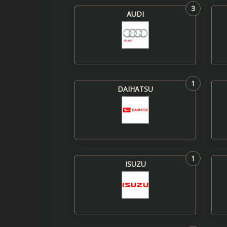
3
AUDI
1
DAIHATSU
1
ISUZU