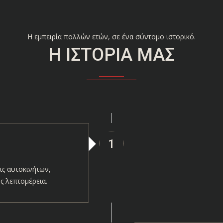
Η εμπειρία πολλών ετών, σε ένα σύντομο ιστορικό.
Η ΙΣΤΟΡΊΑ ΜΑΣ
1
ις αυτοκινήτων,
ς λεπτομέρεια.