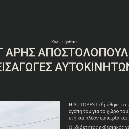
Καλώς ήρθατε
T ΆΡΗΣ ΑΠΟΣΤΟΛΌΠΟΥΛΟ
ΕΙΣΑΓΩΓΈΣ ΑΥΤΟΚΙΝΉΤΩ
Η AUTOBEST ιδρύθηκε το 2
αγάπη του για το χώρο του
ετή και πλέον εμπειρία κα
Ο ιδιόκτητος εκθεσιακός χ