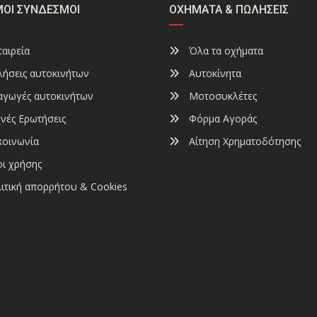
ΜΟΙ ΣΎΝΔΕΣΜΟΙ
ΟΧΉΜΑΤΑ & ΠΩΛΉΣΕΙΣ
αιρεία
Όλα τα οχήματα
ήσεις αυτοκινήτων
Αυτοκίνητα
αγωγές αυτοκινήτων
Μοτοσυκλέτες
νές Ερωτήσεις
Φόρμα Αγοράς
κοινωνία
Αίτηση Χρηματοδότησης
ι χρήσης
ιτική απορρήτου & Cookies