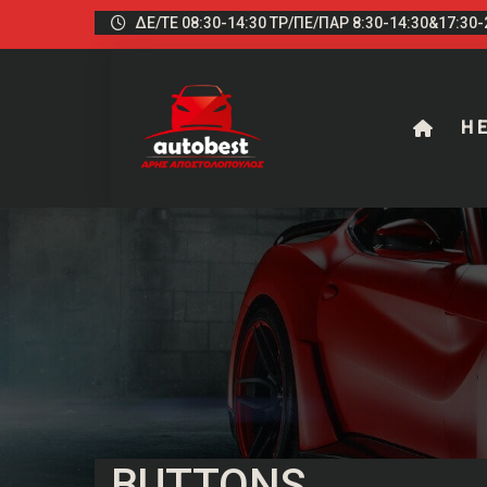
ΔΕ/ΤΕ 08:30-14:30 ΤΡ/ΠΕ/ΠΑΡ 8:30-14:30&17:30-2
Η Ε
BUTTONS