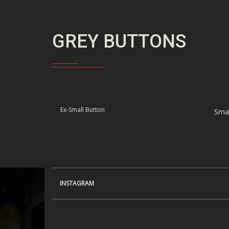
GREY BUTTONS
Ex-Small Button
Smal
INSTAGRAM