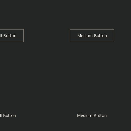
l Button
Medium Button
l Button
Medium Button