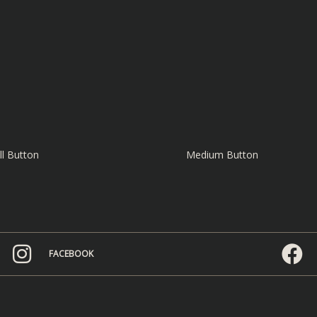
l Button
Medium Button
FACEBOOK