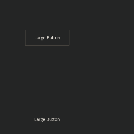
Large Button
Large Button