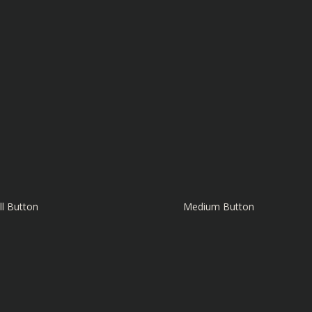
l Button
Medium Button