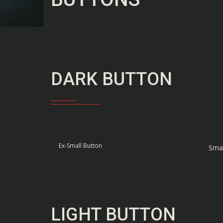
DARK BUTTON
Ex-Small Button
Smal
LIGHT BUTTON