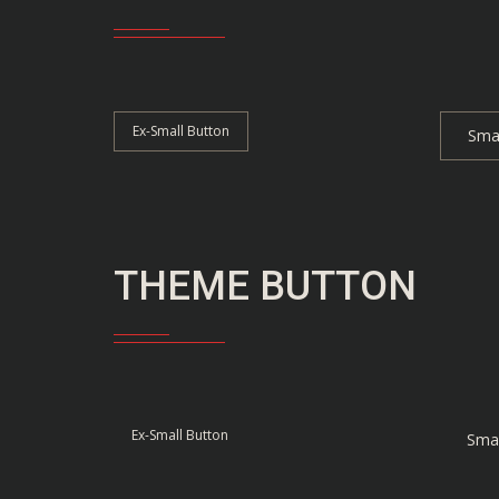
Ex-Small Button
Smal
THEME BUTTON
Ex-Small Button
Smal