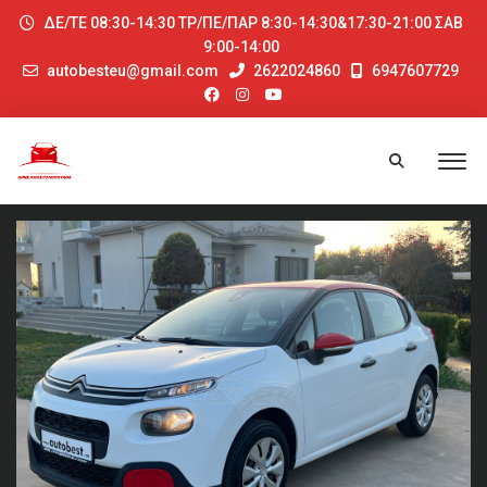
ΔΕ/ΤΕ 08:30-14:30 ΤΡ/ΠΕ/ΠΑΡ 8:30-14:30&17:30-21:00 ΣΑΒ
9:00-14:00
autobesteu@gmail.com
2622024860
6947607729