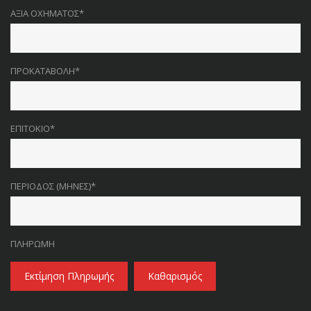
ΑΞΊΑ ΟΧΉΜΑΤΟΣ*
ΠΡΟΚΑΤΑΒΟΛΉ*
ΕΠΙΤΌΚΙΟ*
ΠΕΡΊΟΔΟΣ (ΜΉΝΕΣ)*
ΠΛΗΡΩΜΉ
Εκτίμηση Πληρωμής
Καθαρισμός