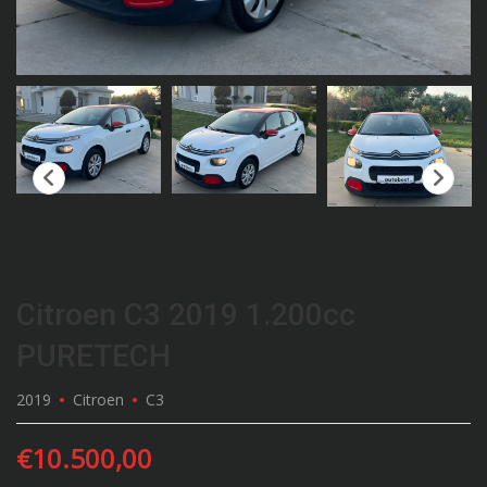
Citroen C3 2019 1.200cc
PURETECH
2019
Citroen
C3
€
10.500,00