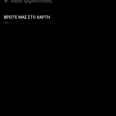
Αίτηση Χρηματοδότησης
ΒΡΕΊΤΕ ΜΑΣ ΣΤΟ ΧΆΡΤΗ