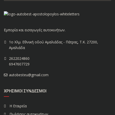
Εμπορία και εισαγωγές αυτοκινήτων.
1ο Χλμ. Εθνική οδού Αμαλιάδας - Πάτρας, Τ.Κ. 27200,
Αμαλιάδα
2622024860
6947607729
autobesteu@gmail.com
ΧΡΉΣΙΜΟΙ ΣΎΝΔΕΣΜΟΙ
Η Εταιρεία
Πωλήσεις αυτοκινήτων