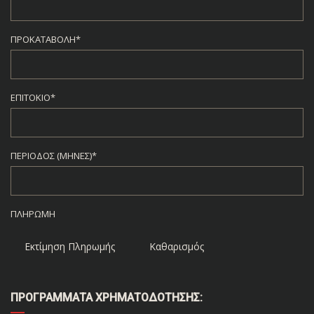
ΠΡΟΚΑΤΑΒΟΛΉ*
ΕΠΙΤΌΚΙΟ*
ΠΕΡΊΟΔΟΣ (ΜΉΝΕΣ)*
ΠΛΗΡΩΜΉ
Εκτίμηση Πληρωμής
Καθαρισμός
ΠΡΟΓΡΆΜΜΑΤΑ ΧΡΗΜΑΤΟΔΌΤΗΣΗΣ: