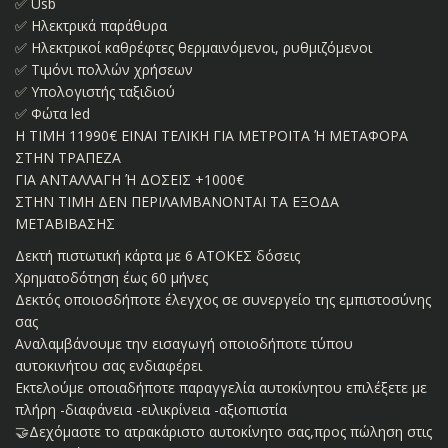
✅ Usb
✅ Ηλεκτρικά παράθυρα
✅ Ηλεκτρικοί καθρέφτες θερμαινόμενοι, ρυθμιζόμενοι
✅ Τιμόνι πολλών χρήσεων
✅ Υπολογιστής ταξιδιού
✅ Φώτα led
Η ΤΙΜΗ 11990€ ΕΙΝΑΙ ΤΕΛΙΚΗ ΓΙΑ ΜΕΤΡΟΙΤΑ Ή ΜΕΤΑΦΟΡΑ
ΣΤΗΝ ΤΡΑΠΕΖΑ
ΓΙΑ ΑΝΤΑΛΛΑΓΗ Ή ΔΟΣΕΙΣ +1000€
ΣΤΗΝ ΤΙΜΗ ΔΕΝ ΠΕΡΙΛΑΜΒΑΝΟΝΤΑΙ ΤΑ ΕΞΟΔΑ
ΜΕΤΑΒΙΒΑΣΗΣ
Δεκτή πιστωτική κάρτα με 6 ΑΤΟΚΕΣ δόσεις
Χρηματοδότηση έως 60 μήνες
Δεκτός οποιοσδήποτε έλεγχος σε συνεργείο της εμπιστοσύνης
σας
Αναλαμβάνουμε την εισαγωγή οποιοδήποτε τύπου
αυτοκινήτου σας ενδιαφέρει
Εκτελούμε οποιαδήποτε παραγγελία αυτοκίνητου επιλέξετε με
πλήρη -διαφάνεια -ειλικρίνεια -αξιοπιστία
🤝Δεχόμαστε το ατρακάριστο αυτοκίνητο σας,προς πώληση στις