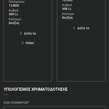
125000
125882
Κυβικά
Κυβικά
998 Cc
1.499 Cc
Καύσιμο
Καύσιμο
Βενζίνη
Πετρέλαιο
Δείτε το
Δείτε το
ΥΠΟΛΟΓΙΣΜΌΣ ΧΡΗΜΑΤΟΔΌΤΗΣΗΣ
ΑΞΊΑ ΟΧΉΜΑΤΟΣ*