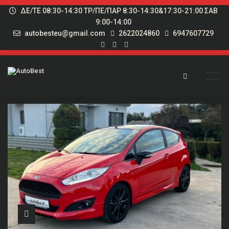
ΔΕ/ΤΕ 08:30-14:30 ΤΡ/ΠΕ/ΠΑΡ 8:30-14:30&17:30-21:00 ΣΑΒ
9:00-14:00
autobesteu@gmail.com
2622024860
6947607729