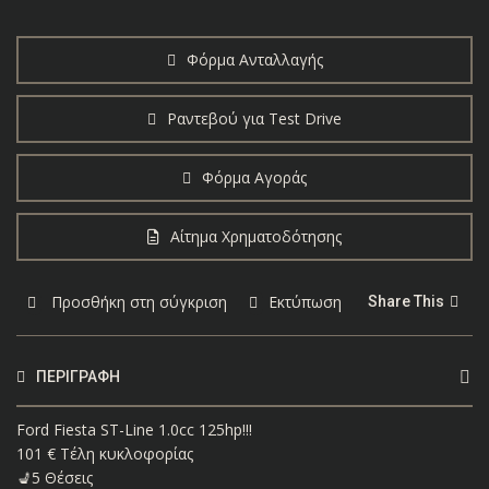
Φόρμα Ανταλλαγής
Ραντεβού για Test Drive
Φόρμα Αγοράς
Αίτημα Χρηματοδότησης
Προσθήκη στη σύγκριση
Εκτύπωση
Share This
ΠΕΡΙΓΡΑΦΉ
Ford Fiesta ST-Line 1.0cc 125hp!!!
101 € Τέλη κυκλοφορίας
💺5 Θέσεις