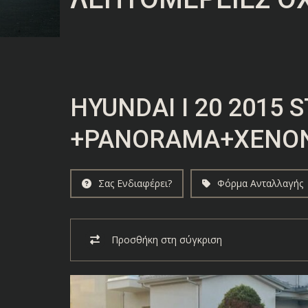
HYUNDAI I 20 2015 
+PANORAMA+XENON
Σας Ενδιαφέρει?
Φόρμα Ανταλλαγής
Προσθήκη στη σύγκριση