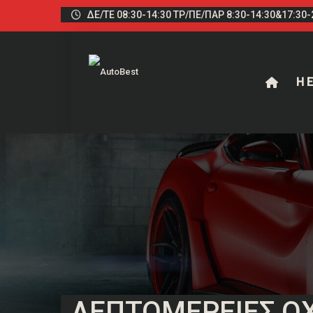
ΔΕ/ΤΕ 08:30-14:30 ΤΡ/ΠΕ/ΠΑΡ 8:30-14:30&17:30-2
Η Ε
ΛΕΠΤΟΜΈΡΕΙΕΣ Ο