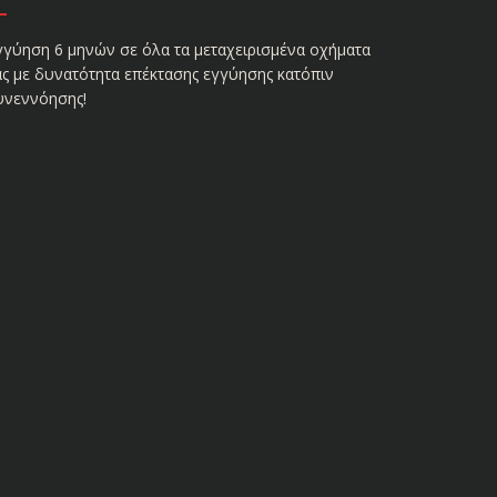
γγύηση 6 μηνών σε όλα τα μεταχειρισμένα οχήματα
ας με δυνατότητα επέκτασης εγγύησης κατόπιν
υνεννόησης!