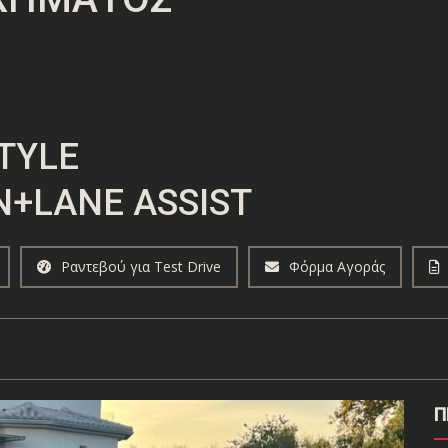
STYLE
+LANE ASSIST
Ραντεβού για Test Drive
Φόρμα Αγοράς
Π