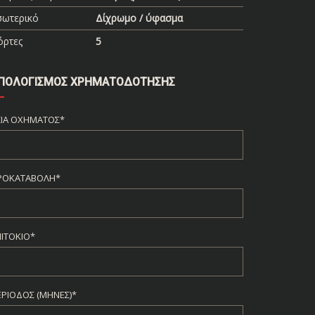
σωτερικό
Δίχρωμο / ύφασμα
όρτες
5
ΠΟΛΟΓΙΣΜΌΣ ΧΡΗΜΑΤΟΔΌΤΗΣΗΣ
ΞΊΑ ΟΧΉΜΑΤΟΣ*
ΡΟΚΑΤΑΒΟΛΉ*
ΠΙΤΌΚΙΟ*
ΕΡΊΟΔΟΣ (ΜΉΝΕΣ)*