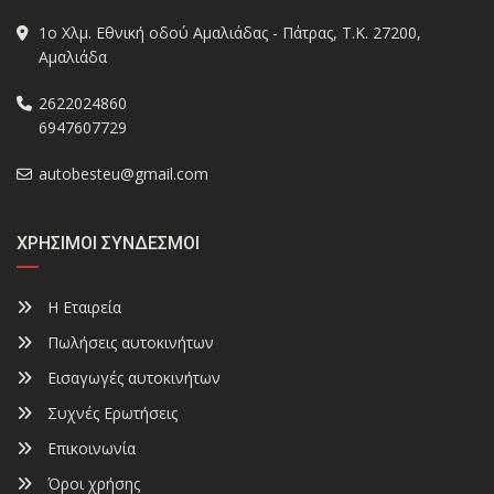
1ο Χλμ. Εθνική οδού Αμαλιάδας - Πάτρας, Τ.Κ. 27200,
Αμαλιάδα
2622024860
6947607729
autobesteu@gmail.com
ΧΡΉΣΙΜΟΙ ΣΎΝΔΕΣΜΟΙ
Η Εταιρεία
Πωλήσεις αυτοκινήτων
Εισαγωγές αυτοκινήτων
Συχνές Ερωτήσεις
Επικοινωνία
Όροι χρήσης