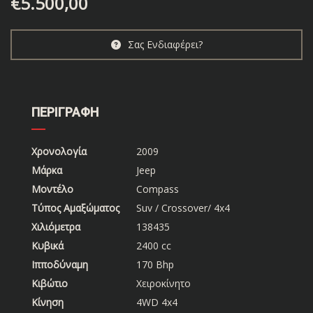
€
5.500,00
Σας Ενδιαφέρει?
ΠΕΡΙΓΡΑΦΗ
Χρονολογία
2009
Μάρκα
Jeep
Μοντέλο
Compass
Τύπος Αμαξώματος
Suv / Crossover/ 4x4
Χιλιόμετρα
138435
Κυβικά
2400 cc
Ιπποδύναμη
170 Bhp
Κιβώτιο
Χειροκίνητο
Κίνηση
4WD 4x4