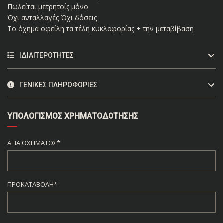
Πωλείται μετρητοίς μόνο
Όχι ανταλλαγές Όχι δόσεις
Το όχημα οφείλη τα τέλη κυκλοφορίας + την μεταβίβαση
ΙΔΙΑΙΤΕΡΌΤΗΤΕΣ
ΓΕΝΙΚΈΣ ΠΛΗΡΟΦΟΡΊΕΣ
ΥΠΟΛΟΓΙΣΜΌΣ ΧΡΗΜΑΤΟΔΌΤΗΣΗΣ
ΑΞΊΑ ΟΧΉΜΑΤΟΣ*
ΠΡΟΚΑΤΑΒΟΛΉ*