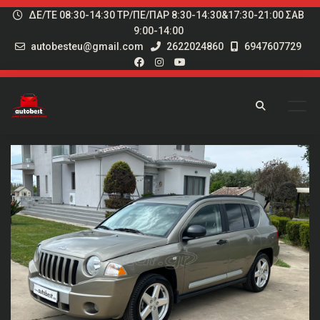
ΔΕ/ΤΕ 08:30-14:30 ΤΡ/ΠΕ/ΠΑΡ 8:30-14:30&17:30-21:00 ΣΑΒ
9:00-14:00
autobesteu@gmail.com
2622024860
6947607729