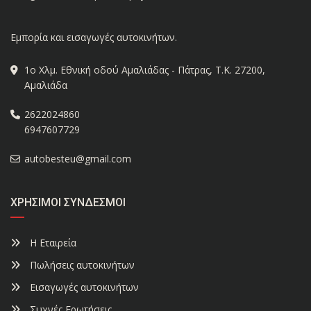
Εμπορία και εισαγωγές αυτοκινήτων.
1ο Χλμ. Εθνική οδού Αμαλιάδας - Πάτρας, Τ.Κ. 27200,
Αμαλιάδα
2622024860
6947607729
autobesteu@gmail.com
ΧΡΉΣΙΜΟΙ ΣΎΝΔΕΣΜΟΙ
Η Εταιρεία
Πωλήσεις αυτοκινήτων
Εισαγωγές αυτοκινήτων
Συχνές Ερωτήσεις