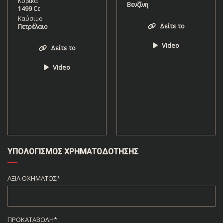
Κυβικά
Βενζίνη
1499 Cc
Καύσιμο
Δείτε το
Πετρέλαιο
Video
Δείτε το
Video
ΥΠΟΛΟΓΙΣΜΌΣ ΧΡΗΜΑΤΟΔΌΤΗΣΗΣ
ΑΞΊΑ ΟΧΉΜΑΤΟΣ*
ΠΡΟΚΑΤΑΒΟΛΉ*