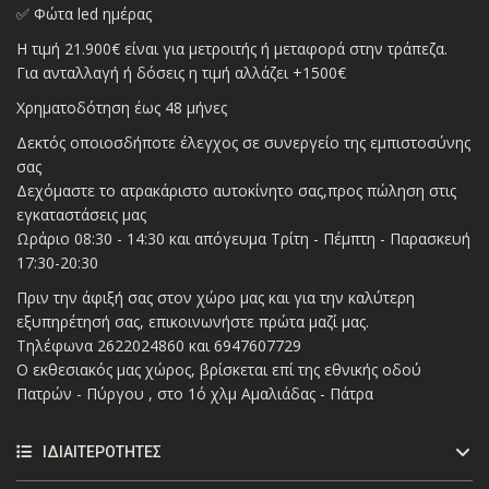
✅ Φώτα led ημέρας
Η τιμή 21.900€ είναι για μετροιτής ή μεταφορά στην τράπεζα.
Για ανταλλαγή ή δόσεις η τιμή αλλάζει +1500€
Χρηματοδότηση έως 48 μήνες
Δεκτός οποιοσδήποτε έλεγχος σε συνεργείο της εμπιστοσύνης
σας
Δεχόμαστε το ατρακάριστο αυτοκίνητο σας,προς πώληση στις
εγκαταστάσεις μας
Ωράριο 08:30 - 14:30 και απόγευμα Τρίτη - Πέμπτη - Παρασκευή
17:30-20:30
Πριν την άφιξή σας στον χώρο μας και για την καλύτερη
εξυπηρέτησή σας, επικοινωνήστε πρώτα μαζί μας.
Τηλέφωνα 2622024860 και 6947607729
Ο εκθεσιακός μας χώρος, βρίσκεται επί της εθνικής οδού
Πατρών - Πύργου , στο 1ό χλμ Αμαλιάδας - Πάτρα
ΙΔΙΑΙΤΕΡΌΤΗΤΕΣ