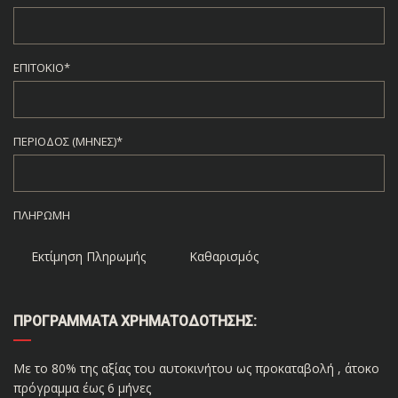
ΕΠΙΤΌΚΙΟ*
ΠΕΡΊΟΔΟΣ (ΜΉΝΕΣ)*
ΠΛΗΡΩΜΉ
Εκτίμηση Πληρωμής
Καθαρισμός
ΠΡΟΓΡΆΜΜΑΤΑ ΧΡΗΜΑΤΟΔΌΤΗΣΗΣ:
Με το 80% της αξίας του αυτοκινήτου ως προκαταβολή , άτοκο
πρόγραμμα έως 6 μήνες