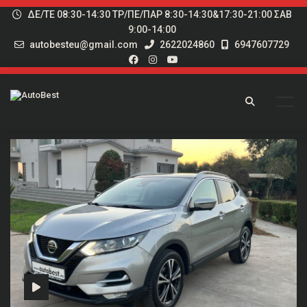
ΔΕ/ΤΕ 08:30-14:30 ΤΡ/ΠΕ/ΠΑΡ 8:30-14:30&17:30-21:00 ΣΑΒ
9:00-14:00
autobesteu@gmail.com
2622024860
6947607729