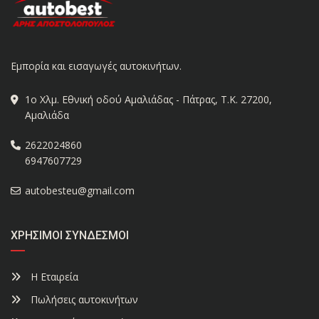
Εμπορία και εισαγωγές αυτοκινήτων.
1ο Χλμ. Εθνική οδού Αμαλιάδας - Πάτρας, Τ.Κ. 27200,
Αμαλιάδα
2622024860
6947607729
autobesteu@gmail.com
ΧΡΉΣΙΜΟΙ ΣΎΝΔΕΣΜΟΙ
Η Εταιρεία
Πωλήσεις αυτοκινήτων