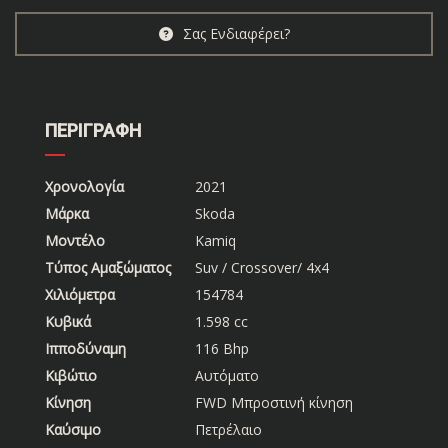
Σας Ενδιαφέρει?
ΠΕΡΙΓΡΑΦΗ
Χρονολογία
2021
Μάρκα
Skoda
Μοντέλο
Kamiq
Τύπος Αμαξώματος
Suv / Crossover/ 4x4
Χιλιόμετρα
154784
Κυβικά
1.598 cc
Ιπποδύναμη
116 Bhp
Κιβώτιο
Αυτόματο
Κίνηση
FWD Μπροστινή κίνηση
Καύσιμο
Πετρέλαιο