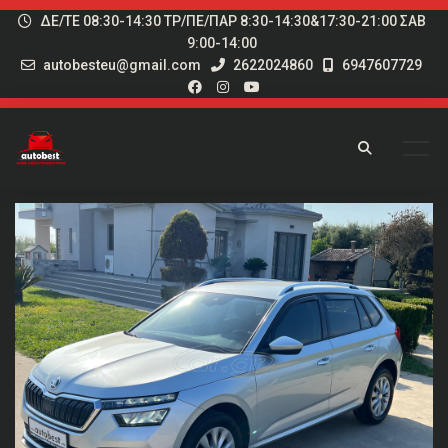
ΔΕ/ΤΕ 08:30-14:30 ΤΡ/ΠΕ/ΠΑΡ 8:30-14:30&17:30-21:00 ΣΑΒ
9:00-14:00
autobesteu@gmail.com
2622024860
6947607729