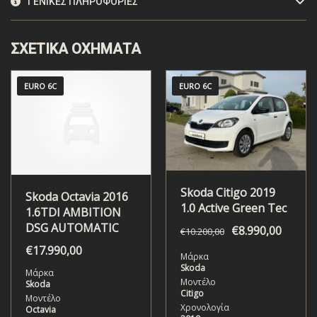
ΓΕΝΙΚΈΣ ΠΛΗΡΟΦΟΡΊΕΣ
ΣΧΕΤΙΚΆ ΟΧΉΜΑΤΑ
EURO 6C
EURO 6C
Skoda Citigo 2019
Skoda Octavia 2016
1.0 Active Green Tec
1.6TDI AMBITION
DSG AUTOMATIC
€
8.990,00
€
10.200,00
€
17.990,00
Μάρκα
Skoda
Μάρκα
Μοντέλο
Skoda
Citigo
Μοντέλο
Χρονολογία
Octavia