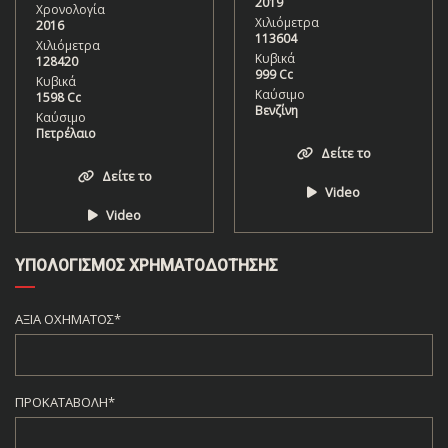
2019
Χρονολογία
Χιλιόμετρα
2016
113604
Χιλιόμετρα
Κυβικά
128420
999 Cc
Κυβικά
Καύσιμο
1598 Cc
Βενζίνη
Καύσιμο
Πετρέλαιο
Δείτε το
Δείτε το
Video
Video
ΥΠΟΛΟΓΙΣΜΌΣ ΧΡΗΜΑΤΟΔΌΤΗΣΗΣ
ΑΞΊΑ ΟΧΉΜΑΤΟΣ*
ΠΡΟΚΑΤΑΒΟΛΉ*