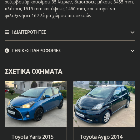
ρεζερβουάρ καυσίμου 35 λίτρων, διαστάσεις μήκους 3455 mm,
πλάτους 1615 mm και ύψους 1460 mm, και μπορεί να
φιλοξενήσει 167 λίτρα χώρου αποσκευών.
ΙΔΙΑΙΤΕΡΌΤΗΤΕΣ
ΓΕΝΙΚΈΣ ΠΛΗΡΟΦΟΡΊΕΣ
ΣΧΕΤΙΚΆ ΟΧΉΜΑΤΑ
Toyota Yaris 2015
Toyota Aygo 2014