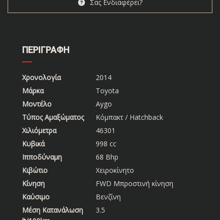
Σας Ενδιαφέρει?
ΠΕΡΙΓΡΑΦΗ
Χρονολογία
2014
Μάρκα
Toyota
Μοντέλο
Aygo
Τύπος Αμαξώματος
Κόμπακτ / Hatchback
Χιλιόμετρα
46301
Κυβικά
998 cc
Ιπποδύναμη
68 Bhp
Κιβώτιο
Χειροκίνητο
Κίνηση
FWD Μπροστινή κίνηση
Καύσιμο
Βενζίνη
Μέση Κατανάλωση
3.5