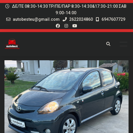
ΔΕ/ΤΕ 08:30-14:30 ΤΡ/ΠΕ/ΠΑΡ 8:30-14:30&17:30-21:00 ΣΑΒ
9:00-14:00
autobesteu@gmail.com
2622024860
6947607729