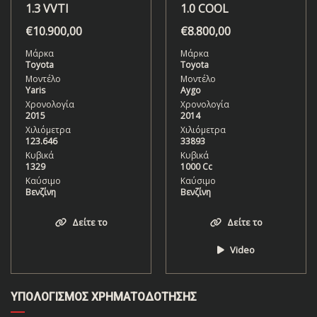
1.3 VVTI
1.0 COOL
€
10.900,00
€
8.800,00
Μάρκα
Μάρκα
Toyota
Toyota
Μοντέλο
Μοντέλο
Yaris
Aygo
Χρονολογία
Χρονολογία
2015
2014
Χιλιόμετρα
Χιλιόμετρα
123.646
33893
Κυβικά
Κυβικά
1329
1000 Cc
Καύσιμο
Καύσιμο
Βενζίνη
Βενζίνη
Δείτε το
Δείτε το
Video
ΥΠΟΛΟΓΙΣΜΌΣ ΧΡΗΜΑΤΟΔΌΤΗΣΗΣ