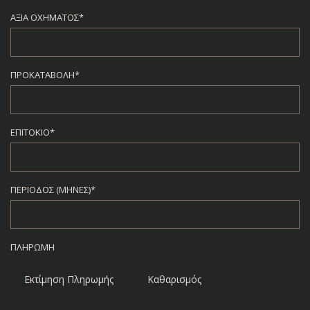
ΑΞΊΑ ΟΧΉΜΑΤΟΣ*
ΠΡΟΚΑΤΑΒΟΛΉ*
ΕΠΙΤΌΚΙΟ*
ΠΕΡΊΟΔΟΣ (ΜΉΝΕΣ)*
ΠΛΗΡΩΜΉ
Εκτίμηση Πληρωμής
Καθαρισμός