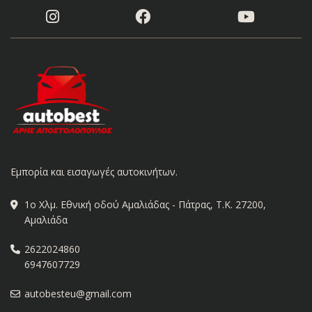
Εμπορία και εισαγωγές αυτοκινήτων.
1ο Χλμ. Εθνική οδού Αμαλιάδας - Πάτρας, Τ.Κ. 27200,
Αμαλιάδα
2622024860
6947607729
autobesteu@gmail.com