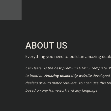
ABOUT US
Everything you need to build an amazing deal
Car Dealer is the best premium HTML5 Template. W
to build an
Amazing dealership website
developed e
dealers or auto motor retailers. You can use this t
based on any framework and any language