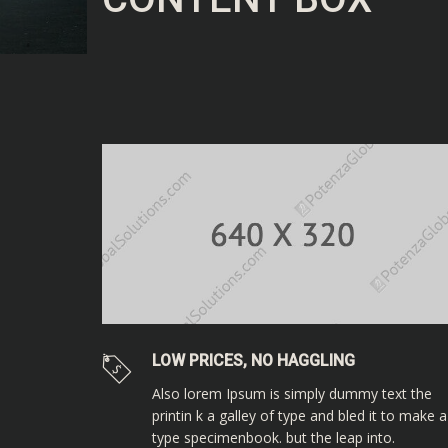
LOW PRICES, NO HAGGLING
Also lorem Ipsum is simply dummy text the
printin k a galley of type and bled it to make a
type specimenbook. but the leap into.