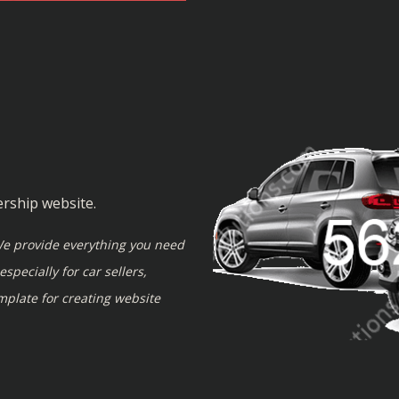
ership website.
e provide everything you need
specially for car sellers,
emplate for creating website