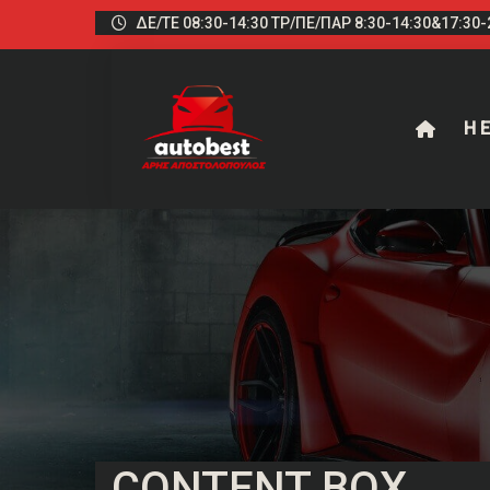
ΔΕ/ΤΕ 08:30-14:30 ΤΡ/ΠΕ/ΠΑΡ 8:30-14:30&17:30-2
Η Ε
CONTENT BOX