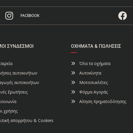
FACEBOOK
ΜΟΙ ΣΎΝΔΕΣΜΟΙ
ΟΧΉΜΑΤΑ & ΠΩΛΉΣΕΙΣ
αιρεία
Όλα τα οχήματα
ήσεις αυτοκινήτων
Αυτοκίνητα
αγωγές αυτοκινήτων
Μοτοσυκλέτες
νές Ερωτήσεις
Φόρμα Αγοράς
κοινωνία
Αίτηση Χρηματοδότησης
ι χρήσης
ιτική απορρήτου & Cookies