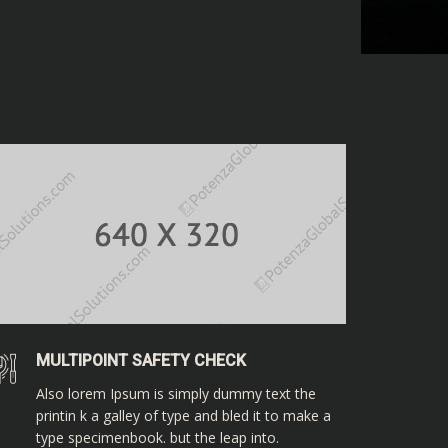
MULTIPOINT SAFETY CHECK
Also lorem Ipsum is simply dummy text the
printin k a galley of type and bled it to make a
type specimenbook. but the leap into.