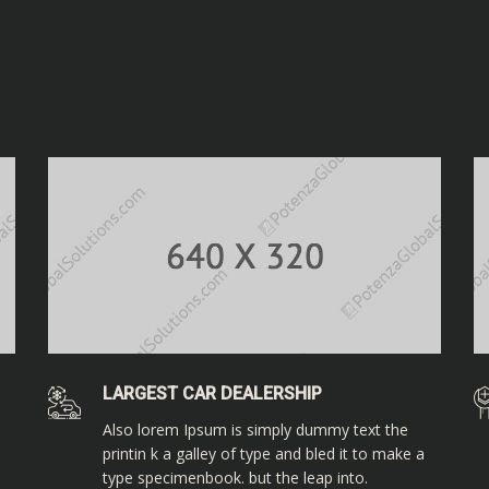
LARGEST CAR DEALERSHIP
Also lorem Ipsum is simply dummy text the
printin k a galley of type and bled it to make a
type specimenbook. but the leap into.