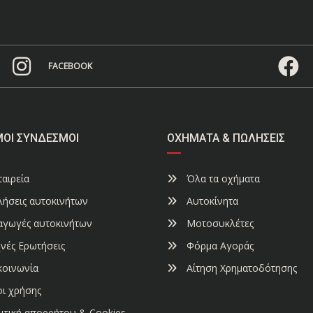
FACEBOOK
ΜΟΙ ΣΎΝΔΕΣΜΟΙ
ΟΧΉΜΑΤΑ & ΠΩΛΉΣΕΙΣ
αιρεία
Όλα τα οχήματα
ήσεις αυτοκινήτων
Αυτοκίνητα
αγωγές αυτοκινήτων
Μοτοσυκλέτες
νές Ερωτήσεις
Φόρμα Αγοράς
κοινωνία
Αίτηση Χρηματοδότησης
ι χρήσης
ιτική απορρήτου & Cookies