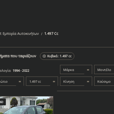
t Εμπορία Αυτοκινήτων
1.497 Cc
ήματα που ταιριάζουν
Κυβικά :
1.497 cc
Μάρκα
Μοντέλο
ολογία:
βώτιο
1.497 cc
Κίνηση
Καύσιμο
6D