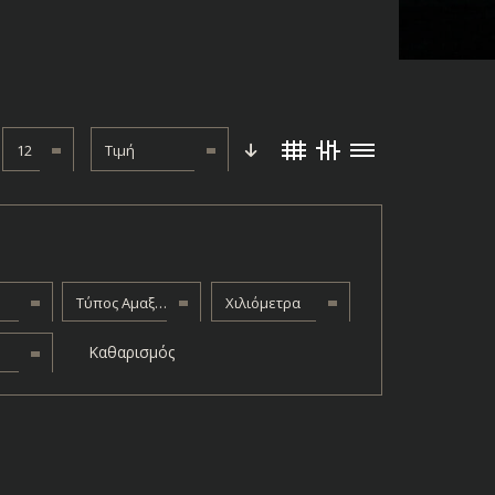
12
Τιμή
Τύπος Αμαξώματος
Χιλιόμετρα
Καθαρισμός