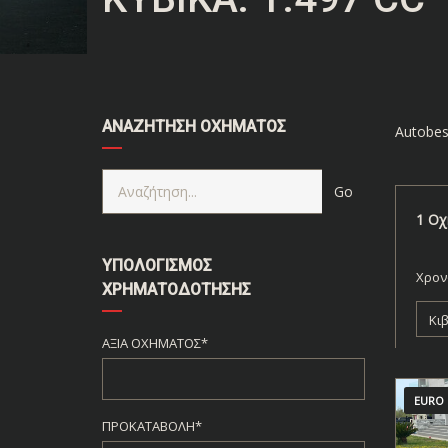
ΑΝΑΖΉΤΗΣΗ ΟΧΉΜΑΤΟΣ
Autobes
1
Οχ
ΥΠΟΛΟΓΙΣΜΌΣ
Χρον
ΧΡΗΜΑΤΟΔΌΤΗΣΗΣ
Κι
ΑΞΊΑ ΟΧΉΜΑΤΟΣ*
EURO 
ΠΡΟΚΑΤΑΒΟΛΉ*