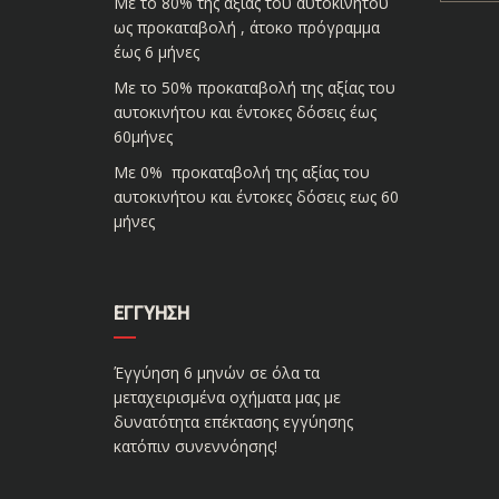
Με το 80% της αξίας του αυτοκινήτου
ως προκαταβολή , άτοκο πρόγραμμα
έως 6 μήνες
Με το 50% προκαταβολή της αξίας του
αυτοκινήτου και έντοκες δόσεις έως
60μήνες
Με 0% προκαταβολή της αξίας του
αυτοκινήτου και έντοκες δόσεις εως 60
μήνες
ΕΓΓΎΗΣΗ
Έγγύηση 6 μηνών σε όλα τα
μεταχειρισμένα οχήματα μας με
δυνατότητα επέκτασης εγγύησης
κατόπιν συνεννόησης!