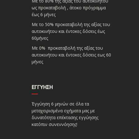
Με το 80% της αξίας του αυτοκινήτου
ως προκαταβολή , άτοκο πρόγραμμα
έως 6 μήνες
Με το 50% προκαταβολή της αξίας του
αυτοκινήτου και έντοκες δόσεις έως
60μήνες
Με 0% προκαταβολή της αξίας του
αυτοκινήτου και έντοκες δόσεις εως 60
μήνες
ΕΓΓΎΗΣΗ
Έγγύηση 6 μηνών σε όλα τα
μεταχειρισμένα οχήματα μας με
δυνατότητα επέκτασης εγγύησης
κατόπιν συνεννόησης!