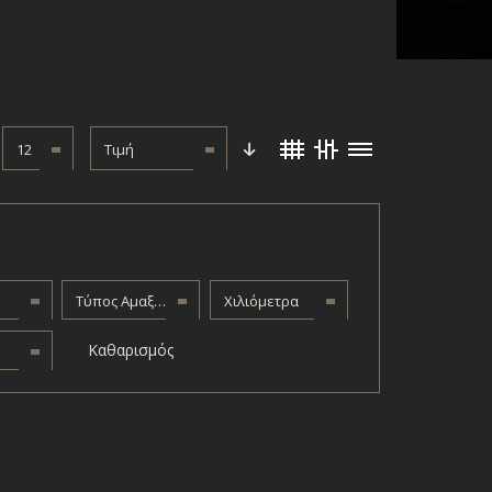
12
Τιμή
Τύπος Αμαξώματος
Χιλιόμετρα
Καθαρισμός