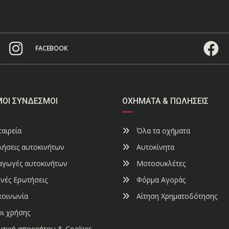
FACEBOOK
ΜΟΙ ΣΎΝΔΕΣΜΟΙ
ΟΧΉΜΑΤΑ & ΠΩΛΉΣΕΙΣ
αιρεία
Όλα τα οχήματα
ήσεις αυτοκινήτων
Αυτοκίνητα
αγωγές αυτοκινήτων
Μοτοσυκλέτες
νές Ερωτήσεις
Φόρμα Αγοράς
κοινωνία
Αίτηση Χρηματοδότησης
ι χρήσης
ιτική απορρήτου & Cookies