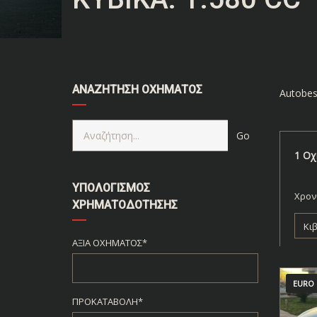
ΑΝΑΖΉΤΗΣΗ ΟΧΉΜΑΤΟΣ
Autobes
1
Οχ
ΥΠΟΛΟΓΙΣΜΌΣ
Χρον
ΧΡΗΜΑΤΟΔΌΤΗΣΗΣ
Κι
ΑΞΊΑ ΟΧΉΜΑΤΟΣ*
EURO 
ΠΡΟΚΑΤΑΒΟΛΉ*