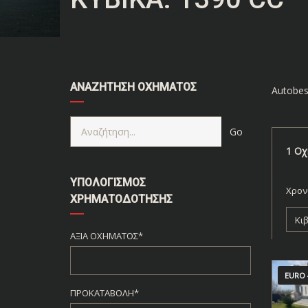
ΑΝΑΖΉΤΗΣΗ ΟΧΉΜΑΤΟΣ
Autobes
1
Οχ
ΥΠΟΛΟΓΙΣΜΌΣ
Χρον
ΧΡΗΜΑΤΟΔΌΤΗΣΗΣ
Κι
ΑΞΊΑ ΟΧΉΜΑΤΟΣ*
EURO 
ΠΡΟΚΑΤΑΒΟΛΉ*