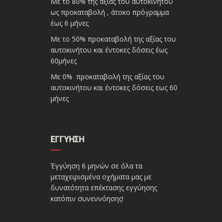
Με το 80% της αξίας του αυτοκινήτου
ως προκαταβολή , άτοκο πρόγραμμα
έως 6 μήνες
Με το 50% προκαταβολή της αξίας του
αυτοκινήτου και έντοκες δόσεις έως
60μήνες
Με 0% προκαταβολή της αξίας του
αυτοκινήτου και έντοκες δόσεις εως 60
μήνες
ΕΓΓΎΗΣΗ
Έγγύηση 6 μηνών σε όλα τα
μεταχειρισμένα οχήματα μας με
δυνατότητα επέκτασης εγγύησης
κατόπιν συνεννόησης!