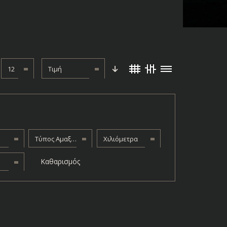
12
Τιμή
Τύπος Αμαξώματος
Χιλιόμετρα
Καθαρισμός