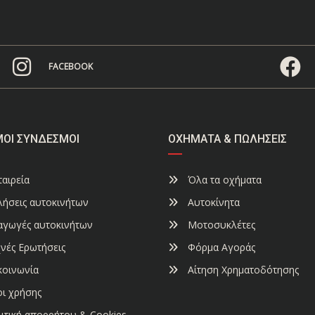
FACEBOOK
ΜΟΙ ΣΎΝΔΕΣΜΟΙ
ΟΧΉΜΑΤΑ & ΠΩΛΉΣΕΙΣ
αιρεία
Όλα τα οχήματα
ήσεις αυτοκινήτων
Αυτοκίνητα
αγωγές αυτοκινήτων
Μοτοσυκλέτες
νές Ερωτήσεις
Φόρμα Αγοράς
κοινωνία
Αίτηση Χρηματοδότησης
ι χρήσης
ιτική απορρήτου & Cookies