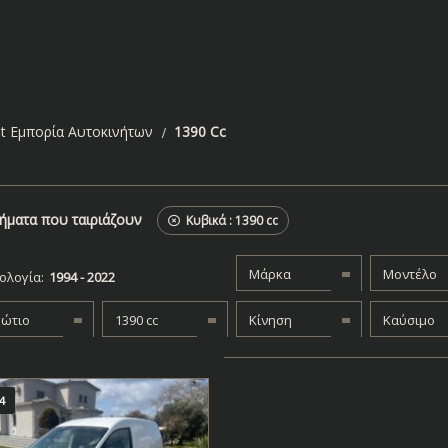
t Εμπορία Αυτοκινήτων
1390 Cc
ήματα που ταιριάζουν
Κυβικά :
1390 cc
Μάρκα
Μοντέλο
ολογία:
βώτιο
1390 cc
Κίνηση
Καύσιμο
4