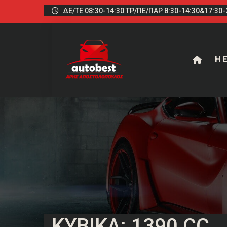
ΔΕ/ΤΕ 08:30-14:30 ΤΡ/ΠΕ/ΠΑΡ 8:30-14:30&17:30-2
Η Ε
ΚΥΒΙΚΆ: 1390 CC