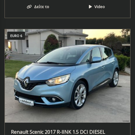
Δείτε το
Video
EURO 6
Renault Scenic 2017 R-lINK 1.5 DCI DIESEL