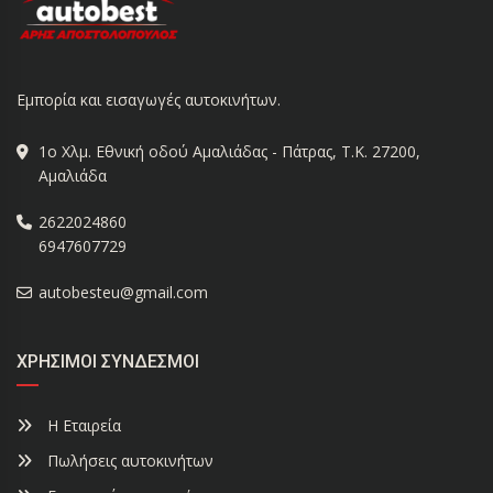
Εμπορία και εισαγωγές αυτοκινήτων.
1ο Χλμ. Εθνική οδού Αμαλιάδας - Πάτρας, Τ.Κ. 27200,
Αμαλιάδα
2622024860
6947607729
autobesteu@gmail.com
ΧΡΉΣΙΜΟΙ ΣΎΝΔΕΣΜΟΙ
Η Εταιρεία
Πωλήσεις αυτοκινήτων