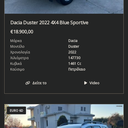
Dacia Duster 2022 4X4 Blue Sportive
€
18.900,00
Μάρκα
Dacia
Μοντέλο
Duster
Χρονολογία
2022
Χιλιόμετρα
147730
Κυβικά
1461 Cc
Καύσιμο
Πετρέλαιο
Δείτε το
Video
EURO 6D