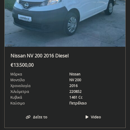
Nissan NV 200 2016 Diesel
€
13.500,00
Μάρκα
Nissan
Μοντέλο
NV 200
Χρονολογία
2016
Χιλιόμετρα
220852
Κυβικά
1461 Cc
Καύσιμο
Πετρέλαιο
Δείτε το
Video