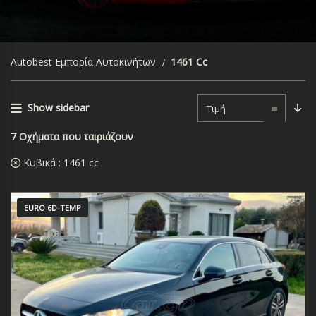
Autobest Εμπορία Αυτοκινήτων
1461 Cc
Show sidebar
Τιμή
7
Οχήματα που ταιριάζουν
Κυβικά :
1461 cc
EURO 6D-TEMP