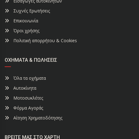
Εισαγωγές αυτοκινήτων
Συχνές Ερωτήσεις
Επικοινωνία
Όροι χρήσης
Πολιτική απορρήτου & Cookies
ΟΧΉΜΑΤΑ & ΠΩΛΉΣΕΙΣ
Όλα τα οχήματα
Αυτοκίνητα
Μοτοσυκλέτες
Φόρμα Αγοράς
Αίτηση Χρηματοδότησης
ΒΡΕΊΤΕ ΜΑΣ ΣΤΟ ΧΆΡΤΗ