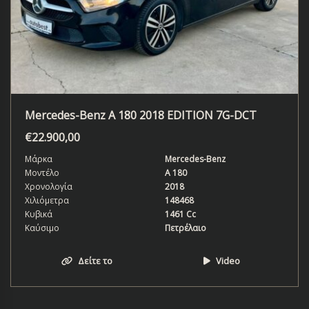
Mercedes-Benz A 180 2018 EDITION 7G-DCT
€
22.900,00
Μάρκα
Mercedes-Benz
Μοντέλο
A 180
Χρονολογία
2018
Χιλιόμετρα
148468
Κυβικά
1461 Cc
Καύσιμο
Πετρέλαιο
Δείτε το
Video