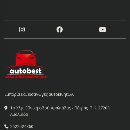
Εμπορία και εισαγωγές αυτοκινήτων.
1ο Χλμ. Εθνική οδού Αμαλιάδας - Πάτρας, Τ.Κ. 27200,
Αμαλιάδα
2622024860