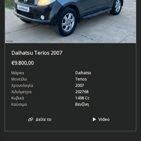
Daihatsu Terios 2007
€
9.800,00
Μάρκα
Daihatsu
Μοντέλο
Terios
Χρονολογία
2007
Χιλιόμετρα
202768
Κυβικά
1498 Cc
Καύσιμο
Βενζίνη
Δείτε το
Video