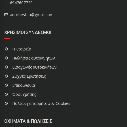
6947607729
autobesteu@gmail.com
ΧΡΉΣΙΜΟΙ ΣΎΝΔΕΣΜΟΙ
Η Εταιρεία
Πωλήσεις αυτοκινήτων
Εισαγωγές αυτοκινήτων
Συχνές Ερωτήσεις
Επικοινωνία
Όροι χρήσης
Πολιτική απορρήτου & Cookies
ΟΧΉΜΑΤΑ & ΠΩΛΉΣΕΙΣ