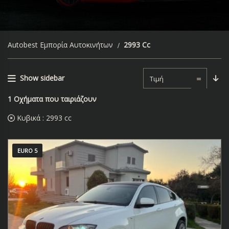
Autobest Εμπορία Αυτοκινήτων
2993 Cc
Show sidebar
Τιμή
1
Οχήματα που ταιριάζουν
Κυβικά :
2993 cc
EURO 5