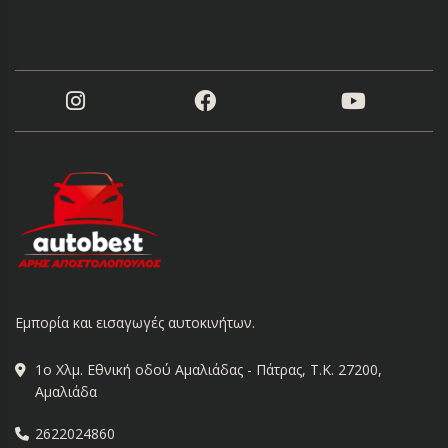
Εμπορία και εισαγωγές αυτοκινήτων.
1ο Χλμ. Εθνική οδού Αμαλιάδας - Πάτρας, Τ.Κ. 27200,
Αμαλιάδα
2622024860