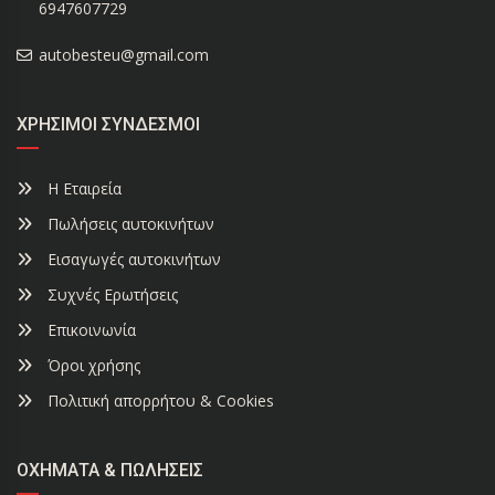
6947607729
autobesteu@gmail.com
ΧΡΉΣΙΜΟΙ ΣΎΝΔΕΣΜΟΙ
Η Εταιρεία
Πωλήσεις αυτοκινήτων
Εισαγωγές αυτοκινήτων
Συχνές Ερωτήσεις
Επικοινωνία
Όροι χρήσης
Πολιτική απορρήτου & Cookies
ΟΧΉΜΑΤΑ & ΠΩΛΉΣΕΙΣ