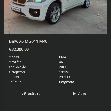
Bmw X6 M 2011 M40
€
32.000,00
Μάρκα
BMW
Μοντέλο
X6
Χρονολογία
2011
Χιλιόμετρα
195591
Κυβικά
2993 Cc
Καύσιμο
Πετρέλαιο
Δείτε το
Video