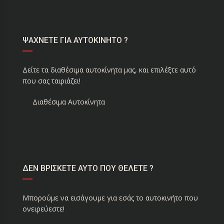
ΨΑΧΝΕΤΕ ΓΙΑ ΑΥΤΟΚΙΝΗΤΟ ?
Δείτε τα διαθέσιμα αυτοκίνητα μας, και επιλέξτε αυτό
που σας ταιριάζει!
Διαθέσιμα Αυτοκίνητα
ΔΕΝ ΒΡΙΣΚΕΤΕ ΑΥΤΟ ΠΟΥ ΘΕΛΕΤΕ ?
Μπορούμε να εισάγουμε για εσάς το αυτοκινήτο που
ονειρεύεστε!