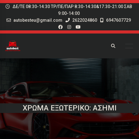
ΔΕ/ΤΕ 08:30-14:30 ΤΡ/ΠΕ/ΠΑΡ 8:30-14:30&17:30-21:00 ΣΑΒ
9:00-14:00
autobesteu@gmail.com
2622024860
6947607729
ΧΡΏΜΑ ΕΞΩΤΕΡΙΚΌ: ΑΣΗΜΊ