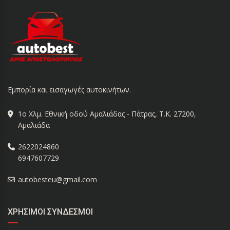
Εμπορία και εισαγωγές αυτοκινήτων.
1ο Χλμ. Εθνική οδού Αμαλιάδας - Πάτρας, Τ.Κ. 27200,
Αμαλιάδα
2622024860
6947607729
autobesteu@gmail.com
ΧΡΉΣΙΜΟΙ ΣΎΝΔΕΣΜΟΙ