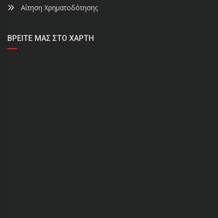
Αίτηση Χρηματοδότησης
ΒΡΕΊΤΕ ΜΑΣ ΣΤΟ ΧΆΡΤΗ