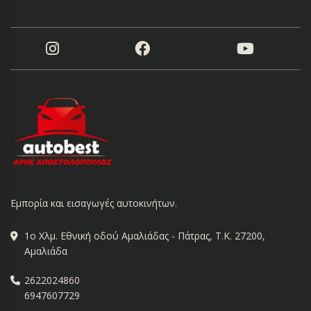
Εμπορία και εισαγωγές αυτοκινήτων.
1ο Χλμ. Εθνική οδού Αμαλιάδας - Πάτρας, Τ.Κ. 27200,
Αμαλιάδα
2622024860
6947607729