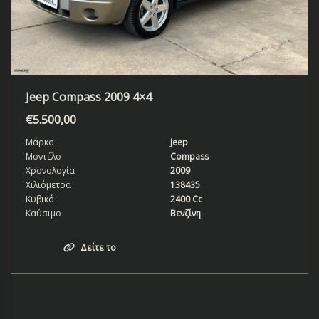
Jeep Compass 2009 4×4
€
5.500,00
Μάρκα
Jeep
Μοντέλο
Compass
Χρονολογία
2009
Χιλιόμετρα
138435
Κυβικά
2400 Cc
Καύσιμο
Βενζίνη
Δείτε το