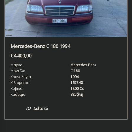
Mercedes-Benz C 180 1994
€
4.400,00
Μάρκα
Mercedes-Benz
Μοντέλο
C 180
Χρονολογία
1994
Χιλιόμετρα
167340
Κυβικά
1800 Cc
Καύσιμο
Βενζίνη
Δείτε το