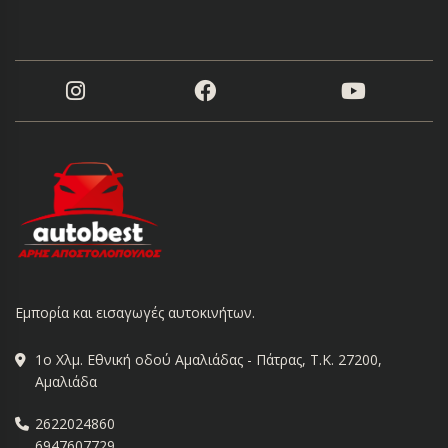
Εμπορία και εισαγωγές αυτοκινήτων.
1ο Χλμ. Εθνική οδού Αμαλιάδας - Πάτρας, Τ.Κ. 27200,
Αμαλιάδα
2622024860
6947607729