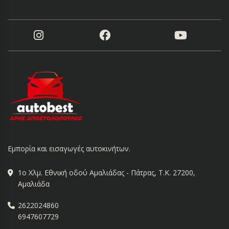
Εμπορία και εισαγωγές αυτοκινήτων.
1ο Χλμ. Εθνική οδού Αμαλιάδας - Πάτρας, Τ.Κ. 27200,
Αμαλιάδα
2622024860
6947607729