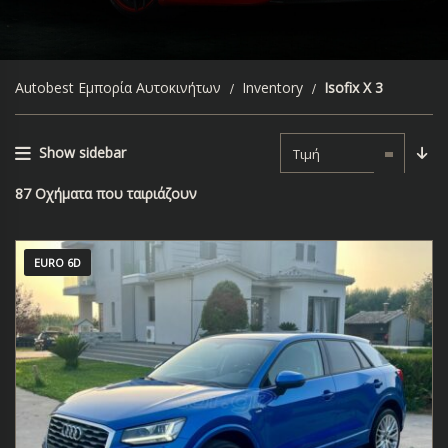
Autobest Εμπορία Αυτοκινήτων
Inventory
Isofix X 3
Show sidebar
Τιμή
87
Οχήματα που ταιριάζουν
EURO 6D