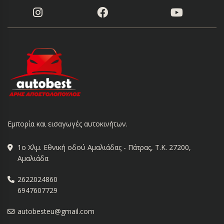
Εμπορία και εισαγωγές αυτοκινήτων.
1ο Χλμ. Εθνική οδού Αμαλιάδας - Πάτρας, Τ.Κ. 27200,
Αμαλιάδα
2622024860
6947607729
autobesteu@gmail.com