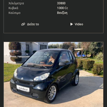
Χιλιόμετρα
33893
Κυβικά
1000 Cc
Καύσιμο
Βενζίνη
Δείτε το
Video