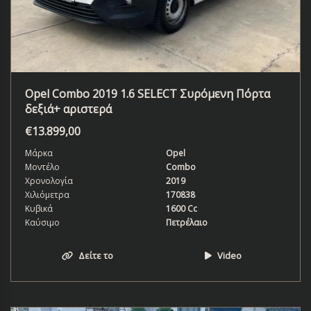
Opel Combo 2019 1.6 SELECT Συρόμενη Πόρτα
δεξιά+ αριστερά
€
13.899,00
Μάρκα
Opel
Μοντέλο
Combo
Χρονολογία
2019
Χιλιόμετρα
170838
Κυβικά
1600 Cc
Καύσιμο
Πετρέλαιο
Δείτε το
Video