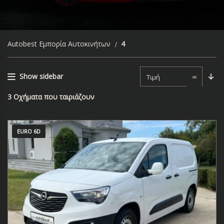
Autobest Εμπορία Αυτοκινήτων
4
Show sidebar
Τιμή
3
Οχήματα που ταιριάζουν
EURO 6D