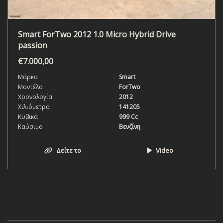
Smart ForTwo 2012 1.0 Micro Hybrid Drive
passion
€
7.000,00
Μάρκα
Smart
Μοντέλο
ForTwo
Χρονολογία
2012
Χιλιόμετρα
141205
Κυβικά
999 Cc
Καύσιμο
Βενζίνη
Δείτε το
Video