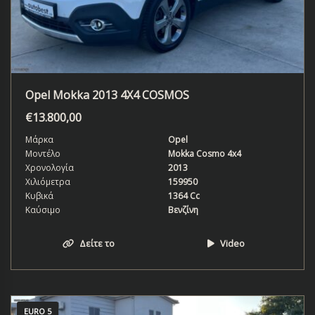
Opel Mokka 2013 4X4 COSMOS
€
13.800,00
Μάρκα
Opel
Μοντέλο
Mokka Cosmo 4x4
Χρονολογία
2013
Χιλιόμετρα
159950
Κυβικά
1364 Cc
Καύσιμο
Βενζίνη
Δείτε το
Video
EURO 5