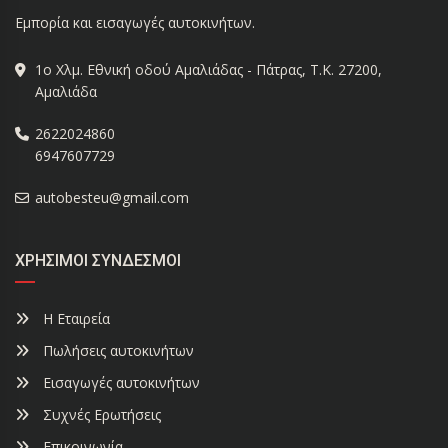
Εμπορία και εισαγωγές αυτοκινήτων.
1ο Χλμ. Εθνική οδού Αμαλιάδας - Πάτρας, Τ.Κ. 27200,
Αμαλιάδα
2622024860
6947607729
autobesteu@gmail.com
ΧΡΉΣΙΜΟΙ ΣΎΝΔΕΣΜΟΙ
Η Εταιρεία
Πωλήσεις αυτοκινήτων
Εισαγωγές αυτοκινήτων
Συχνές Ερωτήσεις
Επικοινωνία