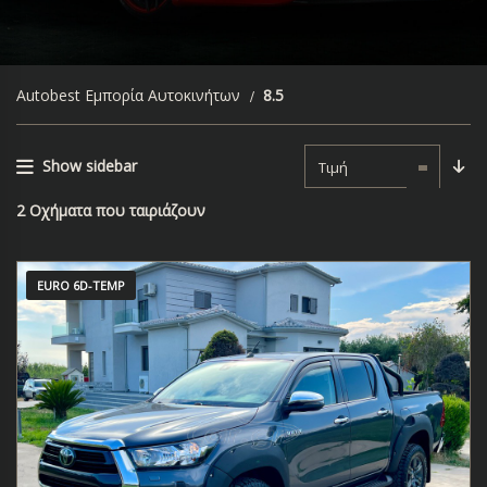
Autobest Εμπορία Αυτοκινήτων
8.5
Show sidebar
Τιμή
2
Οχήματα που ταιριάζουν
EURO 6D-TEMP