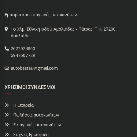
Εμπορία και εισαγωγές αυτοκινήτων.
1ο Χλμ. Εθνική οδού Αμαλιάδας - Πάτρας, Τ.Κ. 27200,
Αμαλιάδα
2622024860
6947607729
autobesteu@gmail.com
ΧΡΉΣΙΜΟΙ ΣΎΝΔΕΣΜΟΙ
Η Εταιρεία
Πωλήσεις αυτοκινήτων
Εισαγωγές αυτοκινήτων
Συχνές Ερωτήσεις