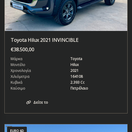
Toyota Hilux 2021 INVINCIBLE
€
38.500,00
Μάρκα
Toyota
Μοντέλο
Hilux
Χρονολογία
2021
Χιλιόμετρα
164108
Κυβικά
2.393 Cc
Καύσιμο
Πετρέλαιο
Δείτε το
EURO 6D