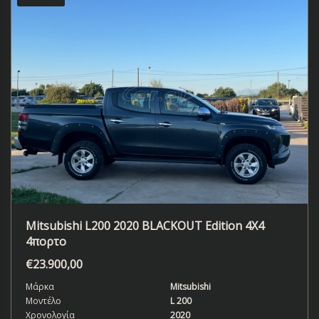
Mitsubishi L200 2020 BLACKOUT Edition 4X4
4πορτο
€
23.900,00
Μάρκα
Mitsubishi
Μοντέλο
L 200
Χρονολογία
2020