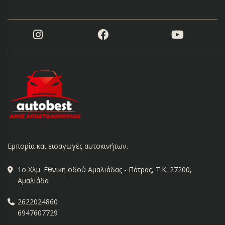
Εμπορία και εισαγωγές αυτοκινήτων.
1ο Χλμ. Εθνική οδού Αμαλιάδας - Πάτρας, Τ.Κ. 27200,
Αμαλιάδα
2622024860
6947607729