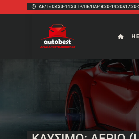
ΔΕ/ΤΕ 08:30-14:30 ΤΡ/ΠΕ/ΠΑΡ 8:30-14:30&17:30-2
Η Ε
ΚΑΎΣΙΜΟ: ΑΈΡΙΟ (