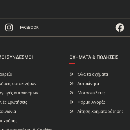
FACEBOOK
ΜΟΙ ΣΎΝΔΕΣΜΟΙ
ΟΧΉΜΑΤΑ & ΠΩΛΉΣΕΙΣ
αιρεία
Όλα τα οχήματα
ήσεις αυτοκινήτων
Αυτοκίνητα
αγωγές αυτοκινήτων
Μοτοσυκλέτες
νές Ερωτήσεις
Φόρμα Αγοράς
κοινωνία
Αίτηση Χρηματοδότησης
ι χρήσης
ιτική απορρήτου & Cookies