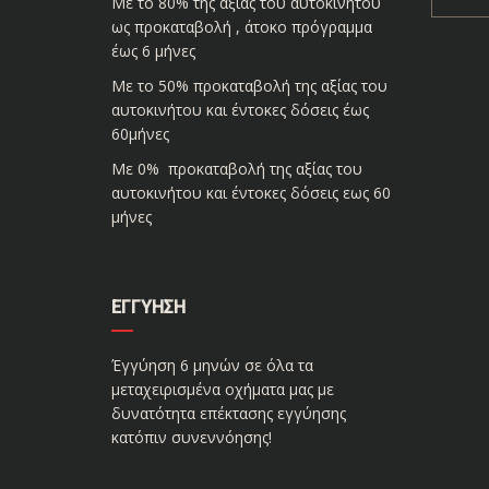
Με το 80% της αξίας του αυτοκινήτου
ως προκαταβολή , άτοκο πρόγραμμα
έως 6 μήνες
Με το 50% προκαταβολή της αξίας του
αυτοκινήτου και έντοκες δόσεις έως
60μήνες
Με 0% προκαταβολή της αξίας του
αυτοκινήτου και έντοκες δόσεις εως 60
μήνες
ΕΓΓΎΗΣΗ
Έγγύηση 6 μηνών σε όλα τα
μεταχειρισμένα οχήματα μας με
δυνατότητα επέκτασης εγγύησης
κατόπιν συνεννόησης!