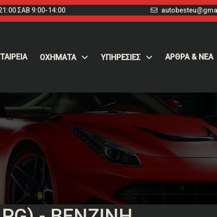
1:00 ΣΑΒ 9:00-14:00
autobesteu@gma
ΤΑΙΡΕΙΑ
ΑΡΘΡΑ & ΝΕΑ
ΟΧΉΜΑΤΑ
ΥΠΗΡΕΣΙΕΣ
LPG) - ΒΕΝΖΊΝΗ