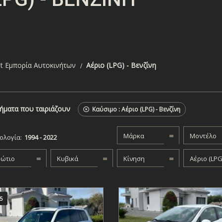
t Εμπορία Αυτοκινήτων
Αέριο (LPG) - Βενζίνη
ήματα που ταιριάζουν
Καύσιμο :
Αέριο (LPG) - Βενζίνη
Μάρκα
Μοντέλο
ολογία:
βώτιο
Κυβικά
Κίνηση
5