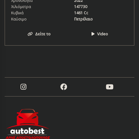
Χρονολογία
2022
Χιλιόμετρα
147730
Κυβικά
1461 Cc
Καύσιμο
Πετρέλαιο
Δείτε το
Video