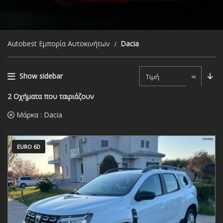
Autobest Εμπορία Αυτοκινήτων
Dacia
Show sidebar
Τιμή
2
Οχήματα που ταιριάζουν
Μάρκα :
Dacia
EURO 6D