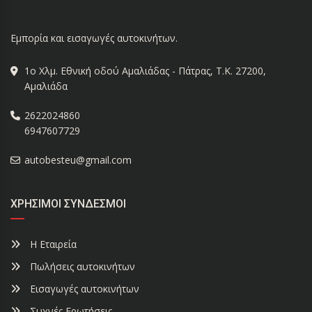
Εμπορία και εισαγωγές αυτοκινήτων.
1ο Χλμ. Εθνική οδού Αμαλιάδας - Πάτρας, Τ.Κ. 27200,
Αμαλιάδα
2622024860
6947607729
autobesteu@gmail.com
ΧΡΉΣΙΜΟΙ ΣΎΝΔΕΣΜΟΙ
Η Εταιρεία
Πωλήσεις αυτοκινήτων
Εισαγωγές αυτοκινήτων
Συχνές Ερωτήσεις