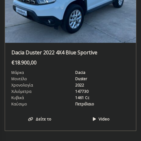
Dacia Duster 2022 4X4 Blue Sportive
€
18.900,00
Μάρκα
Dacia
Μοντέλο
Duster
Χρονολογία
2022
Χιλιόμετρα
147730
Κυβικά
1461 Cc
Καύσιμο
Πετρέλαιο
Δείτε το
Video