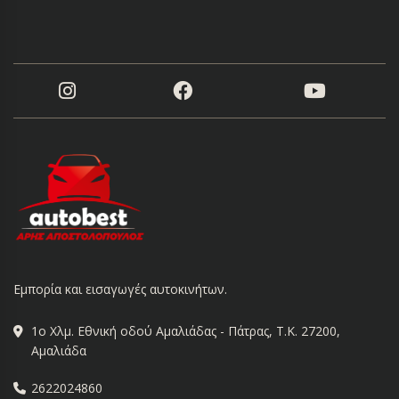
Εμπορία και εισαγωγές αυτοκινήτων.
1ο Χλμ. Εθνική οδού Αμαλιάδας - Πάτρας, Τ.Κ. 27200,
Αμαλιάδα
2622024860