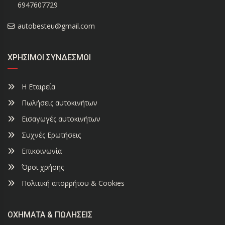
6947607729
autobesteu@gmail.com
ΧΡΉΣΙΜΟΙ ΣΎΝΔΕΣΜΟΙ
Η Εταιρεία
Πωλήσεις αυτοκινήτων
Εισαγωγές αυτοκινήτων
Συχνές Ερωτήσεις
Επικοινωνία
Όροι χρήσης
Πολιτική απορρήτου & Cookies
ΟΧΉΜΑΤΑ & ΠΩΛΉΣΕΙΣ