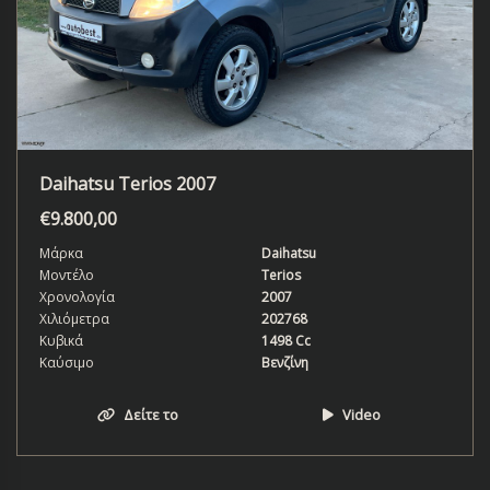
Daihatsu Terios 2007
€
9.800,00
Μάρκα
Daihatsu
Μοντέλο
Terios
Χρονολογία
2007
Χιλιόμετρα
202768
Κυβικά
1498 Cc
Καύσιμο
Βενζίνη
Δείτε το
Video