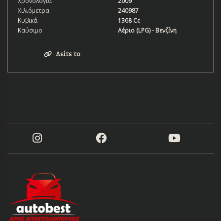
Χρονολογία
2009
Χιλιόμετρα
240987
Κυβικά
1368 Cc
Καύσιμο
Αέριο (LPG) - Βενζίνη
Δείτε το