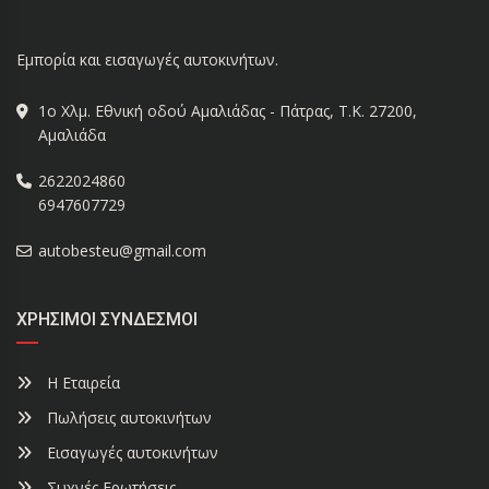
Εμπορία και εισαγωγές αυτοκινήτων.
1ο Χλμ. Εθνική οδού Αμαλιάδας - Πάτρας, Τ.Κ. 27200,
Αμαλιάδα
2622024860
6947607729
autobesteu@gmail.com
ΧΡΉΣΙΜΟΙ ΣΎΝΔΕΣΜΟΙ
Η Εταιρεία
Πωλήσεις αυτοκινήτων
Εισαγωγές αυτοκινήτων
Συχνές Ερωτήσεις