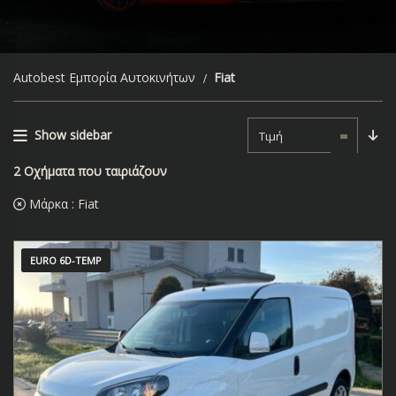
Autobest Εμπορία Αυτοκινήτων
Fiat
Show sidebar
Τιμή
2
Οχήματα που ταιριάζουν
Μάρκα :
Fiat
EURO 6D-TEMP