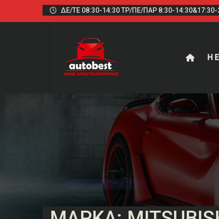
ΔΕ/ΤΕ 08:30-14:30 ΤΡ/ΠΕ/ΠΑΡ 8:30-14:30&17:30-2
Η Ε
ΜΆΡΚΑ: MITSUBIS