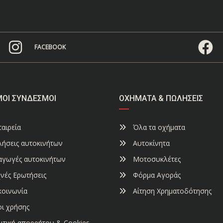
FACEBOOK
ΜΟΙ ΣΎΝΔΕΣΜΟΙ
ΟΧΉΜΑΤΑ & ΠΩΛΉΣΕΙΣ
αιρεία
Όλα τα οχήματα
ήσεις αυτοκινήτων
Αυτοκίνητα
αγωγές αυτοκινήτων
Μοτοσυκλέτες
νές Ερωτήσεις
Φόρμα Αγοράς
κοινωνία
Αίτηση Χρηματοδότησης
ι χρήσης
ιτική απορρήτου & Cookies