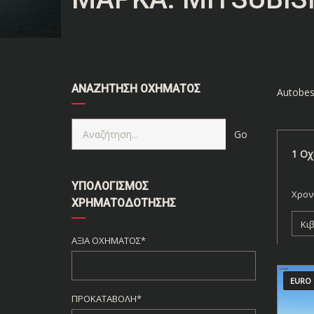
ΑΝΑΖΉΤΗΣΗ ΟΧΉΜΑΤΟΣ
Autobes
1
Οχ
ΥΠΟΛΟΓΙΣΜΌΣ
Χρον
ΧΡΗΜΑΤΟΔΌΤΗΣΗΣ
Κι
ΑΞΊΑ ΟΧΉΜΑΤΟΣ*
EURO 
ΠΡΟΚΑΤΑΒΟΛΉ*