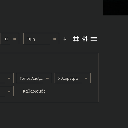
12
Τιμή
Τύπος Αμαξώματος
Χιλιόμετρα
Καθαρισμός