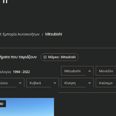
t Εμπορία Αυτοκινήτων
Mitsubishi
ήματα που ταιριάζουν
Μάρκα :
Mitsubishi
Mitsubishi
Μοντέλο
ολογία:
βώτιο
Κυβικά
Κίνηση
Καύσιμο
6D