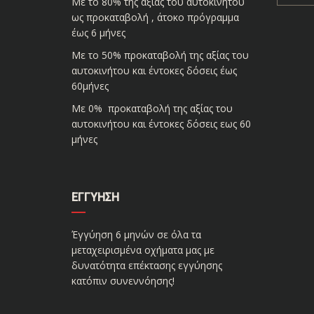
Με το 80% της αξίας του αυτοκινήτου
ως προκαταβολή , άτοκο πρόγραμμα
έως 6 μήνες
Με το 50% προκαταβολή της αξίας του
αυτοκινήτου και έντοκες δόσεις έως
60μήνες
Με 0% προκαταβολή της αξίας του
αυτοκινήτου και έντοκες δόσεις εως 60
μήνες
ΕΓΓΎΗΣΗ
Έγγύηση 6 μηνών σε όλα τα
μεταχειρισμένα οχήματα μας με
δυνατότητα επέκτασης εγγύησης
κατόπιν συνεννόησης!