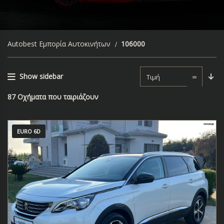
Autobest Εμπορία Αυτοκινήτων
106000
Show sidebar
Τιμή
87
Οχήματα που ταιριάζουν
EURO 6D