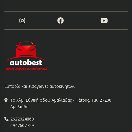
Εμπορία και εισαγωγές αυτοκινήτων.
1ο Χλμ. Εθνική οδού Αμαλιάδας - Πάτρας, Τ.Κ. 27200,
Αμαλιάδα
2622024860
6947607729