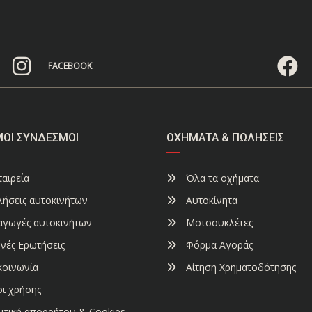
FACEBOOK
ΜΟΙ ΣΎΝΔΕΣΜΟΙ
ΟΧΉΜΑΤΑ & ΠΩΛΉΣΕΙΣ
αιρεία
Όλα τα οχήματα
ήσεις αυτοκινήτων
Αυτοκίνητα
αγωγές αυτοκινήτων
Μοτοσυκλέτες
νές Ερωτήσεις
Φόρμα Αγοράς
κοινωνία
Αίτηση Χρηματοδότησης
ι χρήσης
ιτική απορρήτου & Cookies