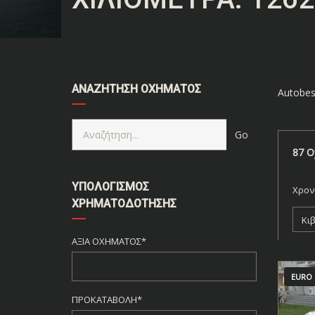
ΑΝΑΖΉΤΗΣΗ ΟΧΉΜΑΤΟΣ
Autobes
87
Ο
ΥΠΟΛΟΓΙΣΜΌΣ
Χρον
ΧΡΗΜΑΤΟΔΌΤΗΣΗΣ
Κι
ΑΞΊΑ ΟΧΉΜΑΤΟΣ*
EURO 
ΠΡΟΚΑΤΑΒΟΛΉ*