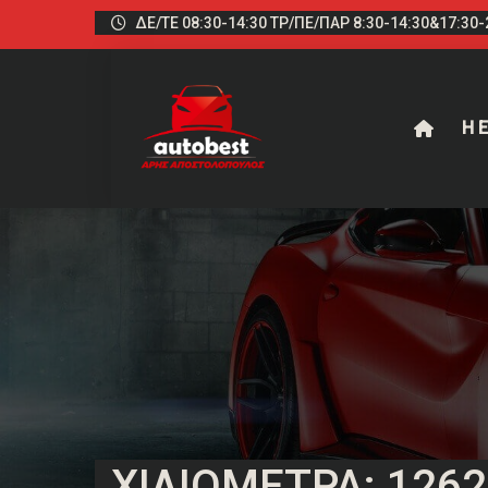
ΔΕ/ΤΕ 08:30-14:30 ΤΡ/ΠΕ/ΠΑΡ 8:30-14:30&17:30-2
Η Ε
ΧΙΛΙΌΜΕΤΡΑ: 126