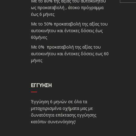
Με το 80% της αξίας του αυτοκινήτου
ως προκαταβολή , άτοκο πρόγραμμα
έως 6 μήνες
Με το 50% προκαταβολή της αξίας του
αυτοκινήτου και έντοκες δόσεις έως
60μήνες
Με 0% προκαταβολή της αξίας του
αυτοκινήτου και έντοκες δόσεις εως 60
μήνες
ΕΓΓΎΗΣΗ
Έγγύηση 6 μηνών σε όλα τα
μεταχειρισμένα οχήματα μας με
δυνατότητα επέκτασης εγγύησης
κατόπιν συνεννόησης!