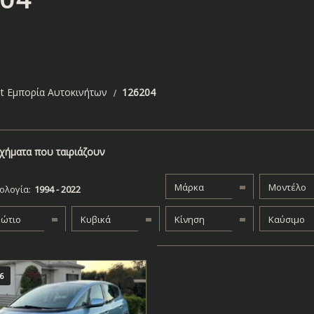
t Εμπορία Αυτοκινήτων
126204
χήματα που ταιριάζουν
Μάρκα
Μοντέλο
ολογία:
βώτιο
Κυβικά
Κίνηση
Καύσιμο
6