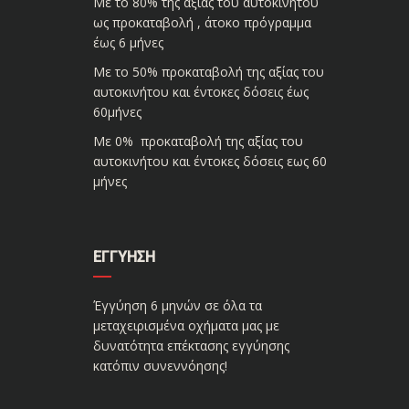
Με το 80% της αξίας του αυτοκινήτου
ως προκαταβολή , άτοκο πρόγραμμα
έως 6 μήνες
Με το 50% προκαταβολή της αξίας του
αυτοκινήτου και έντοκες δόσεις έως
60μήνες
Με 0% προκαταβολή της αξίας του
αυτοκινήτου και έντοκες δόσεις εως 60
μήνες
ΕΓΓΎΗΣΗ
Έγγύηση 6 μηνών σε όλα τα
μεταχειρισμένα οχήματα μας με
δυνατότητα επέκτασης εγγύησης
κατόπιν συνεννόησης!