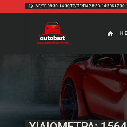
ΔΕ/ΤΕ 08:30-14:30 ΤΡ/ΠΕ/ΠΑΡ 8:30-14:30&17:30-2
Η Ε
ΧΙΛΙΌΜΕΤΡΑ: 156