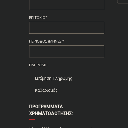
ΕΠΙΤΌΚΙΟ*
ΠΕΡΊΟΔΟΣ (ΜΉΝΕΣ)*
ΠΛΗΡΩΜΉ
Εκτίμηση Πληρωμής
Καθαρισμός
ΠΡΟΓΡΆΜΜΑΤΑ
ΧΡΗΜΑΤΟΔΌΤΗΣΗΣ: