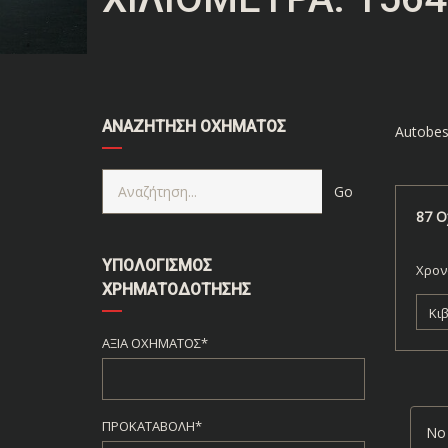
ΑΝΑΖΉΤΗΣΗ ΟΧΉΜΑΤΟΣ
Autobes
87
Ο
ΥΠΟΛΟΓΙΣΜΌΣ
Χρον
ΧΡΗΜΑΤΟΔΌΤΗΣΗΣ
Κι
ΑΞΊΑ ΟΧΉΜΑΤΟΣ*
ΠΡΟΚΑΤΑΒΟΛΉ*
No 