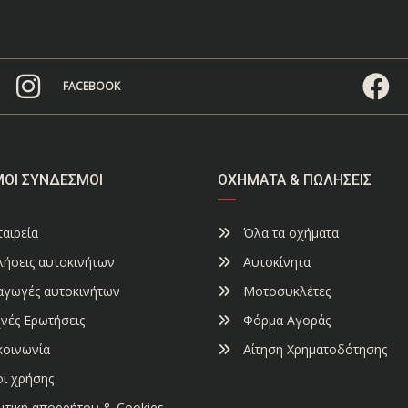
FACEBOOK
ΜΟΙ ΣΎΝΔΕΣΜΟΙ
ΟΧΉΜΑΤΑ & ΠΩΛΉΣΕΙΣ
αιρεία
Όλα τα οχήματα
ήσεις αυτοκινήτων
Αυτοκίνητα
αγωγές αυτοκινήτων
Μοτοσυκλέτες
νές Ερωτήσεις
Φόρμα Αγοράς
κοινωνία
Αίτηση Χρηματοδότησης
ι χρήσης
ιτική απορρήτου & Cookies