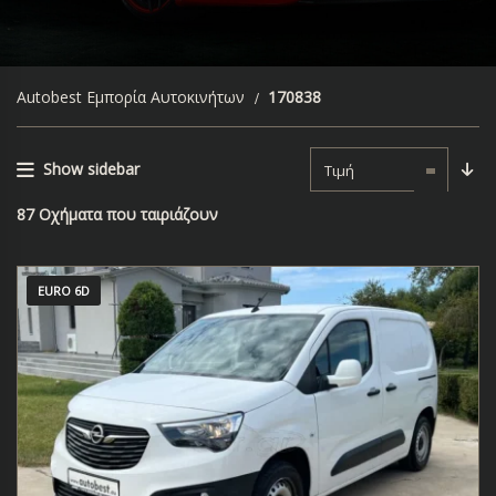
Autobest Εμπορία Αυτοκινήτων
170838
Show sidebar
Τιμή
87
Οχήματα που ταιριάζουν
EURO 6D