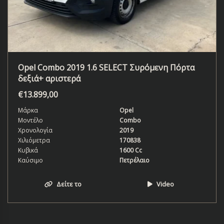
Opel Combo 2019 1.6 SELECT Συρόμενη Πόρτα
δεξιά+ αριστερά
€
13.899,00
Μάρκα
Opel
Μοντέλο
Combo
Χρονολογία
2019
Χιλιόμετρα
170838
Κυβικά
1600 Cc
Καύσιμο
Πετρέλαιο
Δείτε το
Video