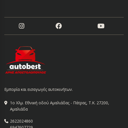
Εμπορία και εισαγωγές αυτοκινήτων.
1ο Χλμ. Εθνική οδού Αμαλιάδας - Πάτρας, Τ.Κ. 27200,
Αμαλιάδα
2622024860
6947607729