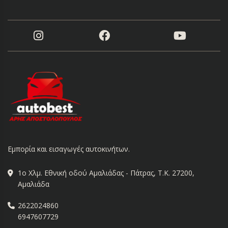
Εμπορία και εισαγωγές αυτοκινήτων.
1ο Χλμ. Εθνική οδού Αμαλιάδας - Πάτρας, Τ.Κ. 27200,
Αμαλιάδα
2622024860
6947607729