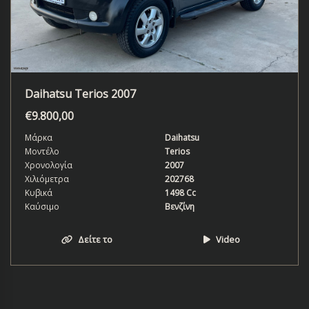
Daihatsu Terios 2007
€
9.800,00
Μάρκα
Daihatsu
Μοντέλο
Terios
Χρονολογία
2007
Χιλιόμετρα
202768
Κυβικά
1498 Cc
Καύσιμο
Βενζίνη
Δείτε το
Video