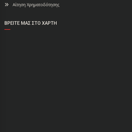
Αίτηση Χρηματοδότησης
ΒΡΕΊΤΕ ΜΑΣ ΣΤΟ ΧΆΡΤΗ