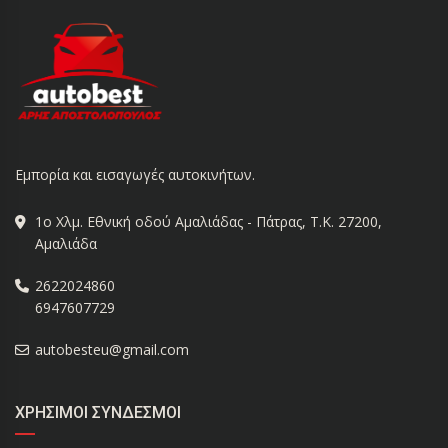
Εμπορία και εισαγωγές αυτοκινήτων.
1ο Χλμ. Εθνική οδού Αμαλιάδας - Πάτρας, Τ.Κ. 27200,
Αμαλιάδα
2622024860
6947607729
autobesteu@gmail.com
ΧΡΉΣΙΜΟΙ ΣΎΝΔΕΣΜΟΙ