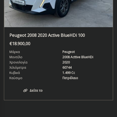
Peugeot 2008 2020 Active BlueHDi 100
€
18.900,00
Μάρκα
Peugeot
Μοντέλο
2008 Acttive BlueHDi
Χρονολογία
2020
Χιλιόμετρα
60744
Κυβικά
1.499 Cc
Καύσιμο
Πετρέλαιο
Δείτε το