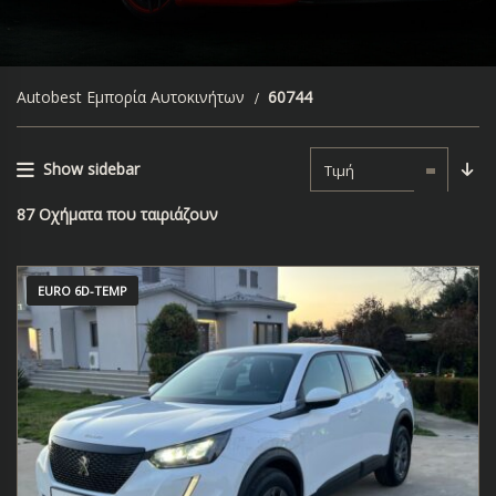
Autobest Εμπορία Αυτοκινήτων
60744
Show sidebar
Τιμή
87
Οχήματα που ταιριάζουν
EURO 6D-TEMP