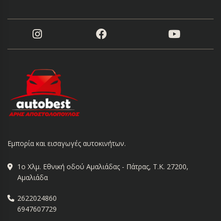
Εμπορία και εισαγωγές αυτοκινήτων.
1ο Χλμ. Εθνική οδού Αμαλιάδας - Πάτρας, Τ.Κ. 27200,
Αμαλιάδα
2622024860
6947607729