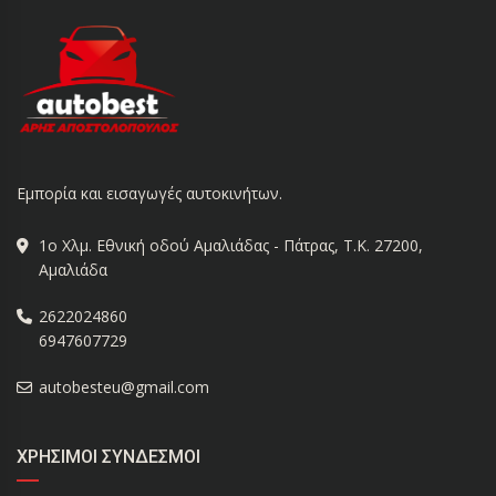
Εμπορία και εισαγωγές αυτοκινήτων.
1ο Χλμ. Εθνική οδού Αμαλιάδας - Πάτρας, Τ.Κ. 27200,
Αμαλιάδα
2622024860
6947607729
autobesteu@gmail.com
ΧΡΉΣΙΜΟΙ ΣΎΝΔΕΣΜΟΙ