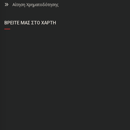
Αίτηση Χρηματοδότησης
ΒΡΕΊΤΕ ΜΑΣ ΣΤΟ ΧΆΡΤΗ