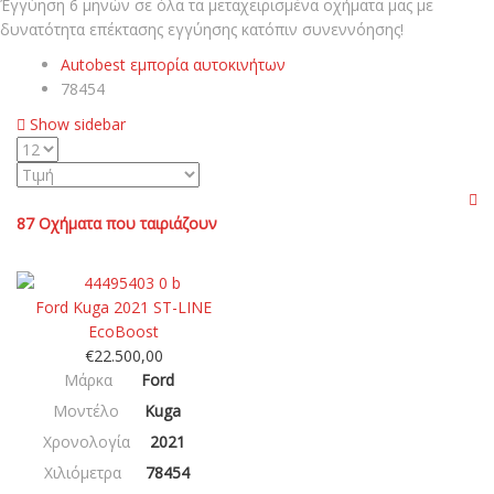
Έγγύηση 6 μηνών σε όλα τα μεταχειρισμένα οχήματα μας με
δυνατότητα επέκτασης εγγύησης κατόπιν συνεννόησης!
Autobest εμπορία αυτοκινήτων
78454
Show sidebar
87
Οχήματα που ταιριάζουν
Euro 6d-temp
Ford Kuga 2021 ST-LINE
EcoBoost
€
22.500,00
Μάρκα
Ford
Μοντέλο
Kuga
Χρονολογία
2021
Χιλιόμετρα
78454