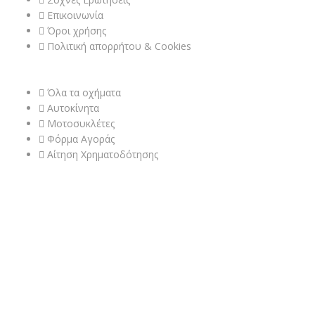
Επικοινωνία
Όροι χρήσης
Πολιτική απορρήτου & Cookies
ΟΧΉΜΑΤΑ & ΠΩΛΉΣΕΙΣ
Όλα τα οχήματα
Αυτοκίνητα
Μοτοσυκλέτες
Φόρμα Αγοράς
Αίτηση Χρηματοδότησης
ΒΡΕΊΤΕ ΜΑΣ ΣΤΟ ΧΆΡΤΗ