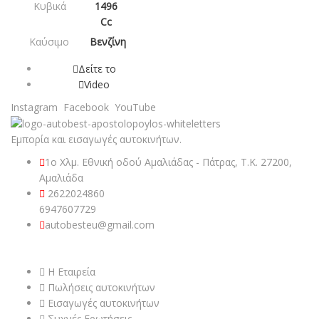
Κυβικά
1496
Cc
Καύσιμο
Βενζίνη
Δείτε το
Video
Instagram
Facebook
YouTube
Εμπορία και εισαγωγές αυτοκινήτων.
1ο Χλμ. Εθνική οδού Αμαλιάδας - Πάτρας, Τ.Κ. 27200,
Αμαλιάδα
2622024860
6947607729
autobesteu@gmail.com
ΧΡΉΣΙΜΟΙ ΣΎΝΔΕΣΜΟΙ
Η Εταιρεία
Πωλήσεις αυτοκινήτων
Εισαγωγές αυτοκινήτων
Συχνές Ερωτήσεις