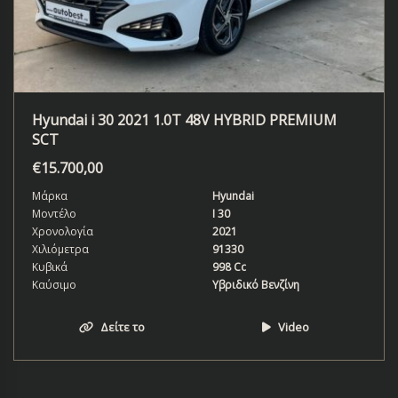
Hyundai i 30 2021 1.0T 48V HYBRID PREMIUM
SCT
€
15.700,00
Μάρκα
Hyundai
Μοντέλο
I 30
Χρονολογία
2021
Χιλιόμετρα
91330
Κυβικά
998 Cc
Καύσιμο
Υβριδικό Βενζίνη
Δείτε το
Video