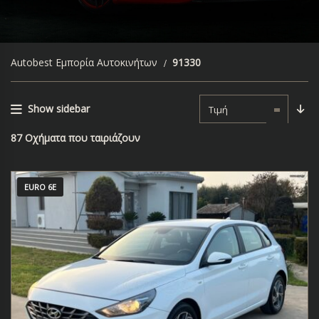
Autobest Εμπορία Αυτοκινήτων
91330
Show sidebar
Τιμή
87
Οχήματα που ταιριάζουν
EURO 6E