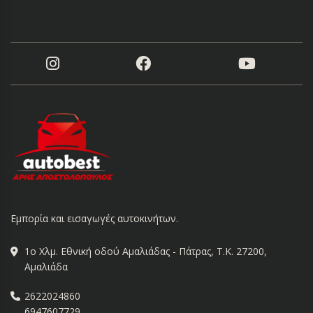
Εμπορία και εισαγωγές αυτοκινήτων.
1ο Χλμ. Εθνική οδού Αμαλιάδας - Πάτρας, Τ.Κ. 27200,
Αμαλιάδα
2622024860
6947607729