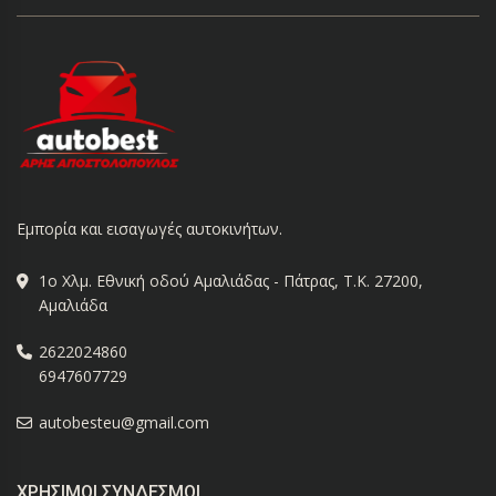
Εμπορία και εισαγωγές αυτοκινήτων.
1ο Χλμ. Εθνική οδού Αμαλιάδας - Πάτρας, Τ.Κ. 27200,
Αμαλιάδα
2622024860
6947607729
autobesteu@gmail.com
ΧΡΉΣΙΜΟΙ ΣΎΝΔΕΣΜΟΙ