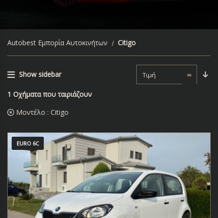
Autobest Εμπορία Αυτοκινήτων
Citigo
Show sidebar
Τιμή
1
Οχήματα που ταιριάζουν
Μοντέλο :
Citigo
EURO 6C