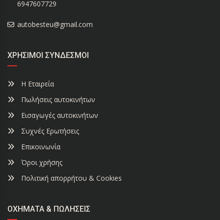
6947607729
autobesteu@gmail.com
ΧΡΉΣΙΜΟΙ ΣΎΝΔΕΣΜΟΙ
Η Εταιρεία
Πωλήσεις αυτοκινήτων
Εισαγωγές αυτοκινήτων
Συχνές Ερωτήσεις
Επικοινωνία
Όροι χρήσης
Πολιτική απορρήτου & Cookies
ΟΧΉΜΑΤΑ & ΠΩΛΉΣΕΙΣ