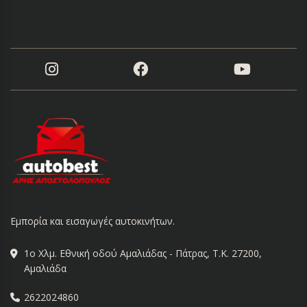
Εμπορία και εισαγωγές αυτοκινήτων.
1ο Χλμ. Εθνική οδού Αμαλιάδας - Πάτρας, Τ.Κ. 27200,
Αμαλιάδα
2622024860