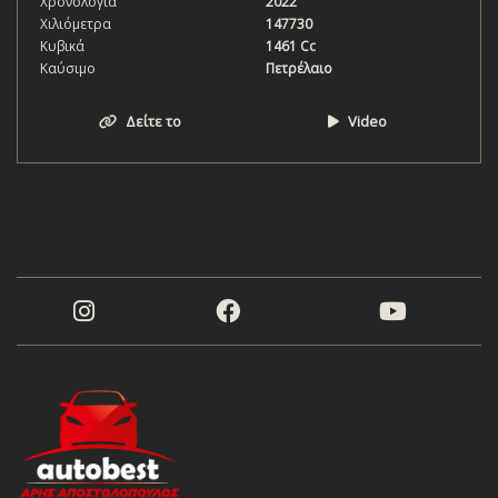
Χρονολογία
2022
Χιλιόμετρα
147730
Κυβικά
1461 Cc
Καύσιμο
Πετρέλαιο
Δείτε το
Video