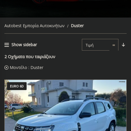
Autobest Εμπορία Αυτοκινήτων
Duster
Show sidebar
Τιμή
2
Οχήματα που ταιριάζουν
Μοντέλο :
Duster
EURO 6D