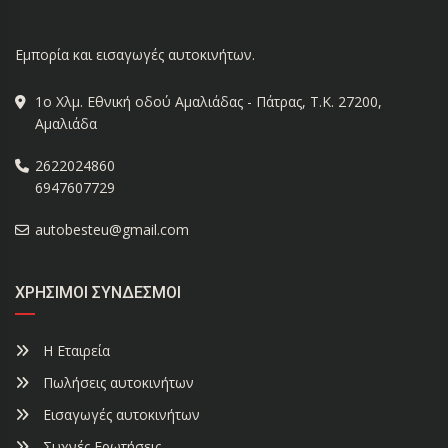
Εμπορία και εισαγωγές αυτοκινήτων.
1ο Χλμ. Εθνική οδού Αμαλιάδας - Πάτρας, Τ.Κ. 27200,
Αμαλιάδα
2622024860
6947607729
autobesteu@gmail.com
ΧΡΉΣΙΜΟΙ ΣΎΝΔΕΣΜΟΙ
Η Εταιρεία
Πωλήσεις αυτοκινήτων
Εισαγωγές αυτοκινήτων
Συχνές Ερωτήσεις