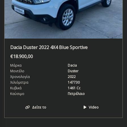
Dacia Duster 2022 4X4 Blue Sportive
€
18.900,00
Μάρκα
Dacia
Μοντέλο
Duster
Χρονολογία
2022
Χιλιόμετρα
147730
Κυβικά
1461 Cc
Καύσιμο
Πετρέλαιο
Δείτε το
Video