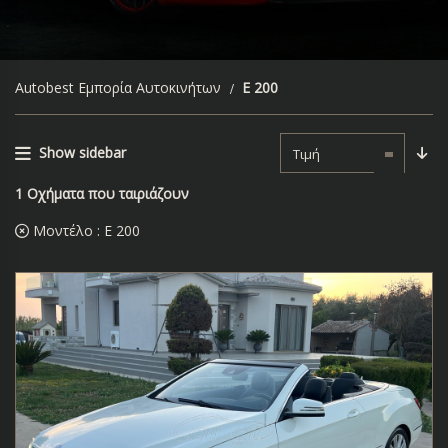
Autobest Εμπορία Αυτοκινήτων
E 200
Show sidebar
Τιμή
1
Οχήματα που ταιριάζουν
Μοντέλο :
E 200