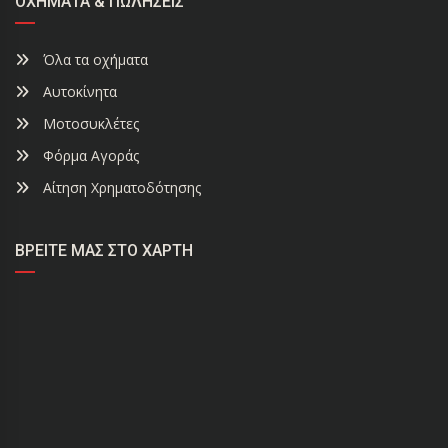
ΟΧΉΜΑΤΑ & ΠΩΛΉΣΕΙΣ
Όλα τα οχήματα
Αυτοκίνητα
Μοτοσυκλέτες
Φόρμα Αγοράς
Αίτηση Χρηματοδότησης
ΒΡΕΊΤΕ ΜΑΣ ΣΤΟ ΧΆΡΤΗ