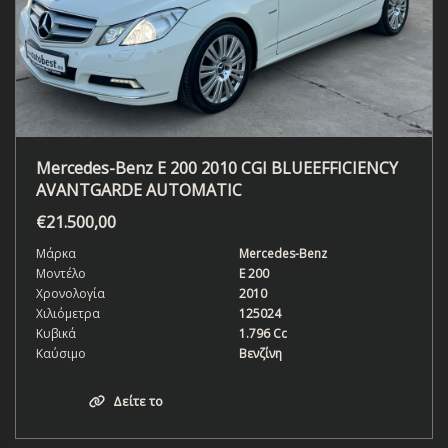
Mercedes-Benz E 200 2010 CGI BLUEEFFICIENCY
AVANTGARDE AUTOMATIC
€
21.500,00
Μάρκα
Mercedes-Benz
Μοντέλο
E 200
Χρονολογία
2010
Χιλιόμετρα
125024
Κυβικά
1.796 Cc
Καύσιμο
Βενζίνη
Δείτε το